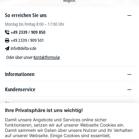
möglich.
So erreichen Sie uns
Montag bis Freitag 8:00 – 17:00 Uhr
+49 2339 / 909 850
+49 2339 / 909 501
info@delta-v.de
Oder über unser
Kontaktformular
.
Informationen
Kundenservice
Über DELTA-V
Produktsortiment
Ratgeber