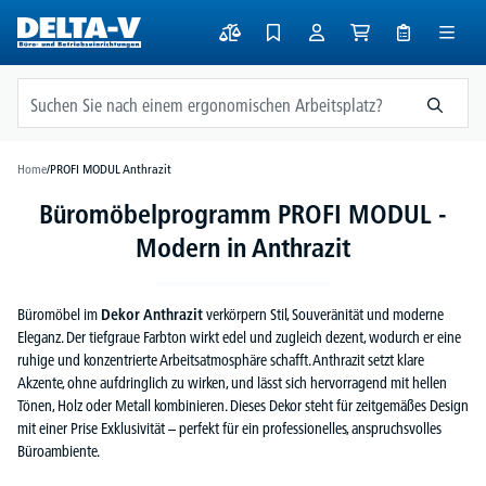
alt springen
Home
/
PROFI MODUL Anthrazit
Büromöbelprogramm PROFI MODUL -
Modern in Anthrazit
Büromöbel im
Dekor Anthrazit
verkörpern Stil, Souveränität und moderne
Eleganz. Der tiefgraue Farbton wirkt edel und zugleich dezent, wodurch er eine
ruhige und konzentrierte Arbeitsatmosphäre schafft. Anthrazit setzt klare
Akzente, ohne aufdringlich zu wirken, und lässt sich hervorragend mit hellen
Tönen, Holz oder Metall kombinieren. Dieses Dekor steht für zeitgemäßes Design
mit einer Prise Exklusivität – perfekt für ein professionelles, anspruchsvolles
Büroambiente.