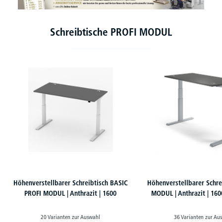
Schreibtische PROFI MODUL
Produktgalerie überspringen
Höhenverstellbarer Schreibtisch BASIC
Höhenverstellbarer Schre
PROFI MODUL | Anthrazit | 1600
MODUL | Anthrazit | 1600
20 Varianten zur Auswahl
36 Varianten zur Au