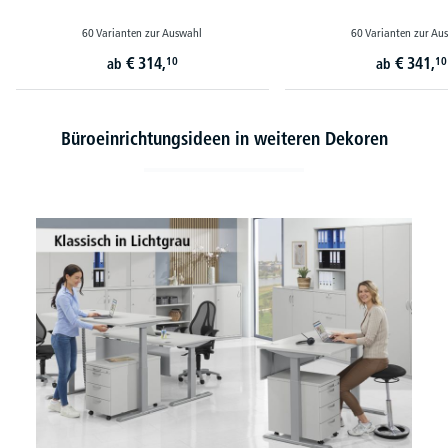
60 Varianten zur Auswahl
60 Varianten zur Au
€
314,
€
341,
10
10
ab
ab
Büroeinrichtungsideen in weiteren Dekoren