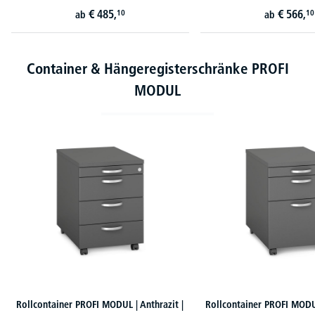
€
485,
€
566,
10
10
ab
ab
Container & Hängeregisterschränke PROFI
MODUL
Produktgalerie überspringen
Rollcontainer PROFI MODUL | Anthrazit |
Rollcontainer PROFI MODUL