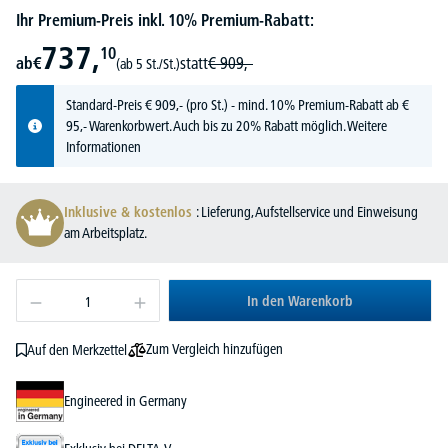
Ihr Premium-Preis inkl. 10% Premium-Rabatt:
737,
10
ab
€
statt
€
909,-
(ab 5 St./St.)
Standard-Preis
€
909,-
(pro St.) - mind. 10% Premium-Rabatt ab €
95,- Warenkorbwert. Auch bis zu 20% Rabatt möglich.
Weitere
Informationen
Inklusive & kostenlos
: Lieferung, Aufstellservice und Einweisung
am Arbeitsplatz.
In den Warenkorb
Zum Vergleich hinzufügen
Auf den Merkzettel
Engineered in Germany