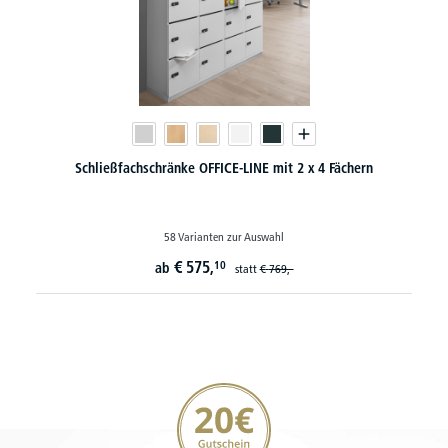
Schließfachschränke OFFICE-LINE mit 2 x 4 Fächern
58 Varianten zur Auswahl
€
575,
10
ab
statt
€
769,-
20€ Gutschein sichern