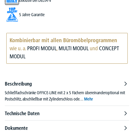
Exklusiv bei DELTA-V
5 Jahre Garantie
Kombinierbar mit allen Büromöbelprogrammen
wie u. a.
PROFI MODUL
,
MULTI MODUL
und
CONCEPT
MODUL
Beschreibung
Schließfachschränke OFFICE-LINE mit 2 x 5 Fächern übereinanderoptional mit
Postschlitz, abschließbar mit Zylinderschloss ode…
Mehr
Technische Daten
Dokumente