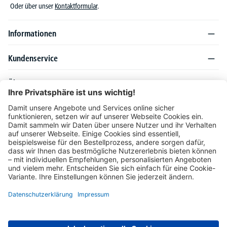
Oder über unser
Kontaktformular
.
Informationen
Kundenservice
Über DELTA-V
Produktsortiment
Ratgeber
Folgen Sie uns auch auf
Unser Angebot richtet sich ausschließlich an Industrie, Handel, Gewerbe und
vergleichbare Institutionen. Die darin genannten Lieferbedingungen und Konditionen
gelten für Lieferungen innerhalb des deutschen Festlandes. Für die Inseln und das
europäische Ausland gelten Sonderkonditionen, die auf Anfrage mitgeteilt werden.