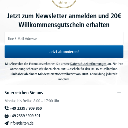
Jetzt zum Newsletter anmelden und 20€
Willkommensgutschein erhalten
Jetzt abonnieren!
Mit Absenden des Formulars erkennen Sie unsere
Datenschutzbestimmungen
an. Für Ihre
Anmeldung schenken wir Ihnen einen 20€ Gutschein für den DELTA-V Onlineshop.
Einlösbar ab einem Mindest-Nettobestellwert von 200€.
Abmeldung jederzeit
möglich.
So erreichen Sie uns
Montag bis Freitag 8:00 – 17:00 Uhr
+49 2339 / 909 850
+49 2339 / 909 501
info@delta-v.de