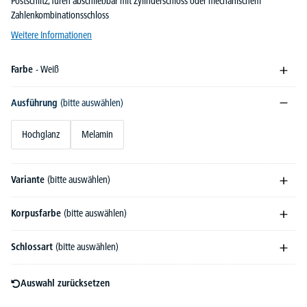
Postschlitz, Türen abschließbar mit Zylinderschloss oder mechanischem
Zahlenkombinationsschloss
Weitere Informationen
Farbe
- Weiß
Ausführung
(bitte auswählen)
Hochglanz
Melamin
Variante
(bitte auswählen)
Korpusfarbe
(bitte auswählen)
Schlossart
(bitte auswählen)
Auswahl zurücksetzen