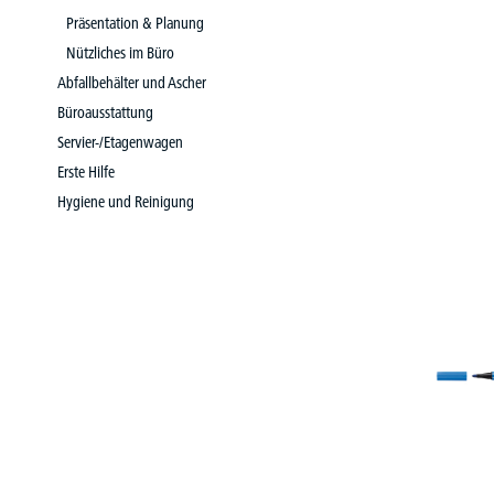
Präsentation & Planung
Nützliches im Büro
Abfallbehälter und Ascher
Büroausstattung
Servier-/Etagenwagen
Erste Hilfe
Hygiene und Reinigung