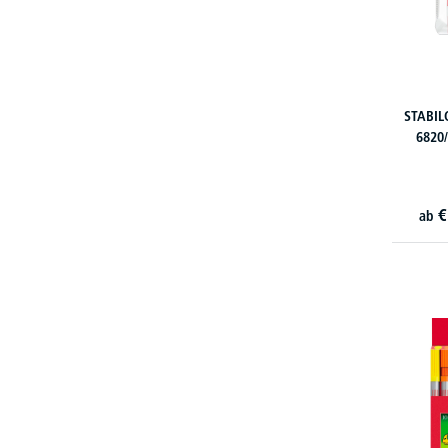
STABIL
6820/
€
ab