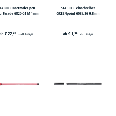
TABILO Fasermaler pen
STABILO Feinschreiber
orParade 6820-04 M 1mm
GREENpoint 6088/36 0,8mm
€
22,
€
1,
49
34
ab
ab
statt
€
27,
statt
€
1,
99
69