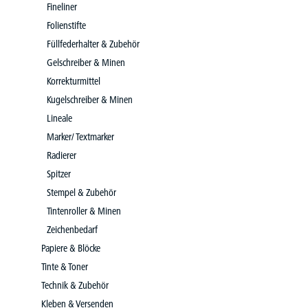
Fineliner
Folienstifte
Füllfederhalter & Zubehör
Gelschreiber & Minen
Korrekturmittel
Kugelschreiber & Minen
Lineale
Marker/ Textmarker
Radierer
Spitzer
Stempel & Zubehör
Tintenroller & Minen
Zeichenbedarf
Papiere & Blöcke
Tinte & Toner
Technik & Zubehör
Kleben & Versenden