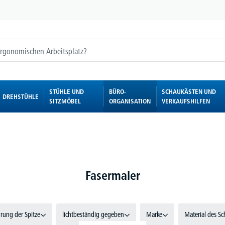
STÜHLE UND
BÜRO-
SCHAUKÄSTEN UND
DREHSTÜHLE
SITZMÖBEL
ORGANISATION
VERKAUFSHILFEN
Fasermaler
rung der Spitze
lichtbeständig gegeben
Marke
Material des Sc