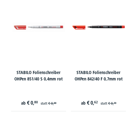
STABILO Folienschreiber
STABILO Folienschreiber
OHPen 851/40 S 0,4mm rot
OHPen 842/40 F 0,7mm rot
€
0,
€
0,
80
62
ab
ab
statt
€
0,
statt
€
0,
99
79