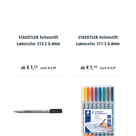
STAEDTLER Folienstift
STAEDTLER Folienstift
Lumocolor 313-2 0,4mm
Lumocolor 311-3 0,4mm
€
1,
€
1,
52
16
ab
ab
statt
€
1,
statt
€
1,
89
39