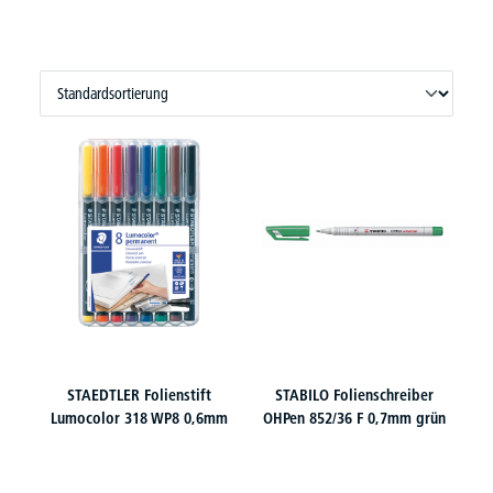
STAEDTLER Folienstift
STABILO Folienschreiber
Lumocolor 318 WP8 0,6mm
OHPen 852/36 F 0,7mm grün