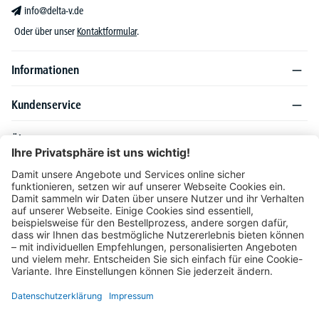
info@delta-v.de
Oder über unser
Kontaktformular
.
Informationen
Kundenservice
Über DELTA-V
Produktsortiment
Ratgeber
Folgen Sie uns auch auf
Unser Angebot richtet sich ausschließlich an Industrie, Handel, Gewerbe und
vergleichbare Institutionen. Die darin genannten Lieferbedingungen und Konditionen