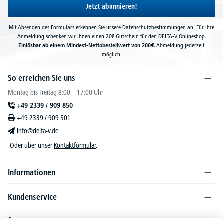
Jetzt abonnieren!
Mit Absenden des Formulars erkennen Sie unsere
Datenschutzbestimmungen
an. Für Ihre
Anmeldung schenken wir Ihnen einen 20€ Gutschein für den DELTA-V Onlineshop.
Einlösbar ab einem Mindest-Nettobestellwert von 200€.
Abmeldung jederzeit
möglich.
So erreichen Sie uns
Montag bis Freitag 8:00 – 17:00 Uhr
+49 2339 / 909 850
+49 2339 / 909 501
info@delta-v.de
Oder über unser
Kontaktformular
.
Informationen
Kundenservice
Über DELTA-V