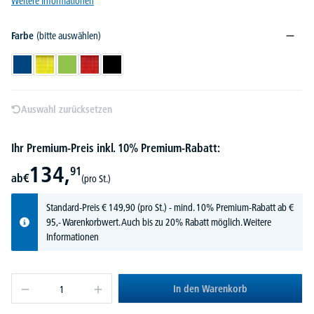
Weitere Informationen
Farbe
(bitte auswählen)
Blau
Gelb
Grün
Rot
Schwarz
Auswahl zurücksetzen
Ihr Premium-Preis inkl. 10% Premium-Rabatt:
134,
91
ab
€
(pro St.)
Standard-Preis
€
149,
90
(pro St.) - mind. 10% Premium-Rabatt ab €
95,- Warenkorbwert. Auch bis zu 20% Rabatt möglich.
Weitere
Informationen
In den Warenkorb