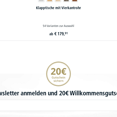
Klapptische mit Vierkantrohr
54 Varianten zur Auswahl
€
179,
91
ab
20€ Gutschein sichern
wsletter anmelden und 20€ Willkommensgutsc