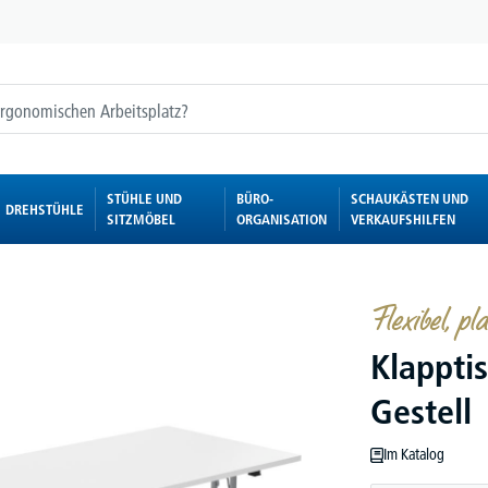
STÜHLE UND
BÜRO-
SCHAUKÄSTEN UND
DREHSTÜHLE
SITZMÖBEL
ORGANISATION
VERKAUFSHILFEN
Flexibel, p
Klappti
Gestell
Im Katalog