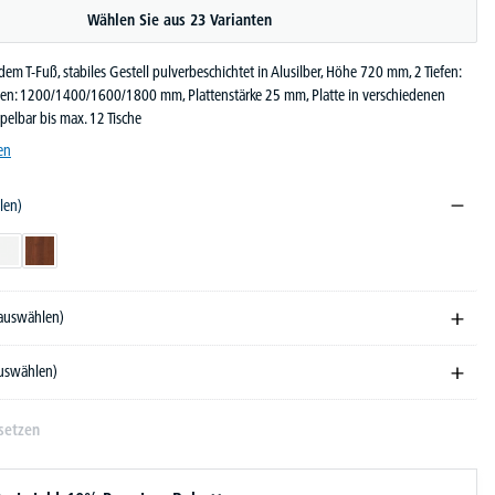
Wählen Sie aus 23 Varianten
dem T-Fuß, stabiles Gestell pulverbeschichtet in Alusilber, Höhe 720 mm, 2 Tiefen:
en: 1200/1400/1600/1800 mm, Plattenstärke 25 mm, Platte in verschiedenen
pelbar bis max. 12 Tische
en
len)
ndekor
Weiß
Nussdekor dunkel
 auswählen)
auswählen)
setzen