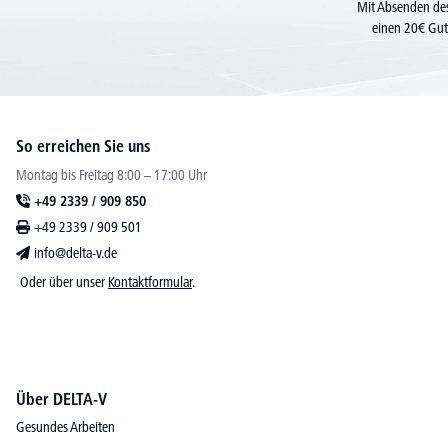
Mit Absenden des
einen 20€ Gut
So erreichen Sie uns
Montag bis Freitag 8:00 – 17:00 Uhr
+49 2339 / 909 850
+49 2339 / 909 501
info@delta-v.de
Oder über unser
Kontaktformular
.
Über DELTA-V
Gesundes Arbeiten