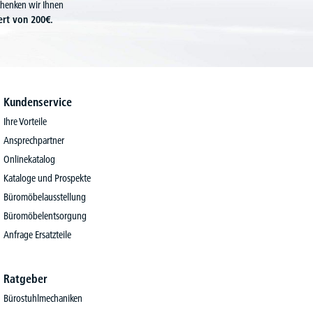
chenken wir Ihnen
ert von 200€.
Kundenservice
Ihre Vorteile
Ansprechpartner
Onlinekatalog
Kataloge und Prospekte
Büromöbelausstellung
Büromöbelentsorgung
Anfrage Ersatzteile
Ratgeber
Bürostuhlmechaniken