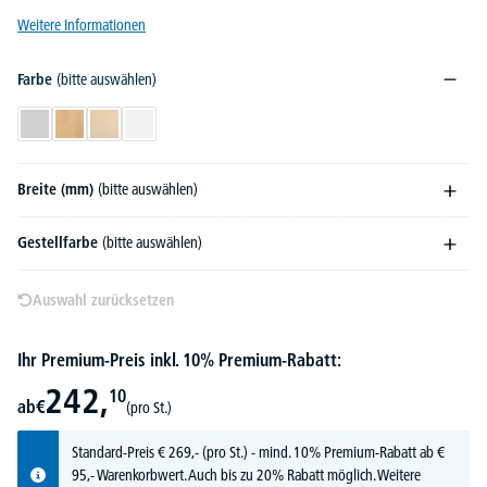
Weitere Informationen
Farbe
(bitte auswählen)
Lichtgrau
Buchedekor
Ahorndekor
Weiß
Breite (mm)
(bitte auswählen)
Gestellfarbe
(bitte auswählen)
Auswahl zurücksetzen
Ihr Premium-Preis inkl. 10% Premium-Rabatt:
242,
10
ab
€
(pro St.)
Standard-Preis
€
269,-
(pro St.) - mind. 10% Premium-Rabatt ab €
95,- Warenkorbwert. Auch bis zu 20% Rabatt möglich.
Weitere