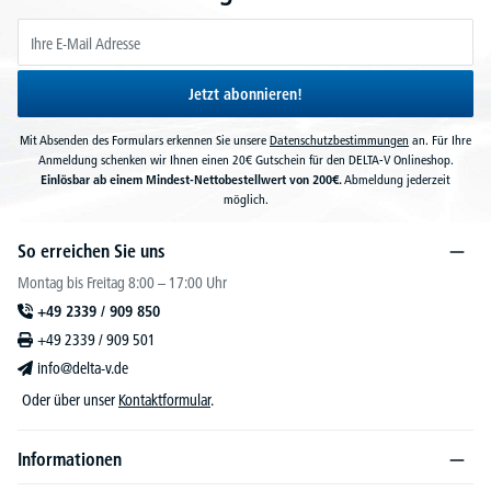
Jetzt abonnieren!
Mit Absenden des Formulars erkennen Sie unsere
Datenschutzbestimmungen
an. Für Ihre
Anmeldung schenken wir Ihnen einen 20€ Gutschein für den DELTA-V Onlineshop.
Einlösbar ab einem Mindest-Nettobestellwert von 200€.
Abmeldung jederzeit
möglich.
So erreichen Sie uns
Montag bis Freitag 8:00 – 17:00 Uhr
+49 2339 / 909 850
+49 2339 / 909 501
info@delta-v.de
Oder über unser
Kontaktformular
.
Informationen