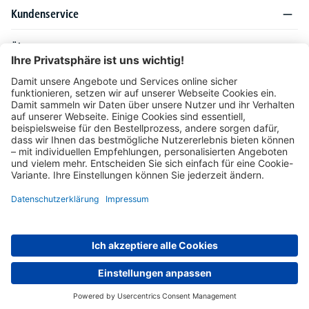
Kundenservice
Über DELTA-V
Produktsortiment
Ratgeber
Folgen Sie uns auch auf
Unser Angebot richtet sich ausschließlich an Industrie, Handel, Gewerbe und
vergleichbare Institutionen. Die darin genannten Lieferbedingungen und Konditionen
gelten für Lieferungen innerhalb des deutschen Festlandes. Für die Inseln und das
europäische Ausland gelten Sonderkonditionen, die auf Anfrage mitgeteilt werden.
* Alle Preise verstehen sich zzgl. gesetzlicher MwSt.