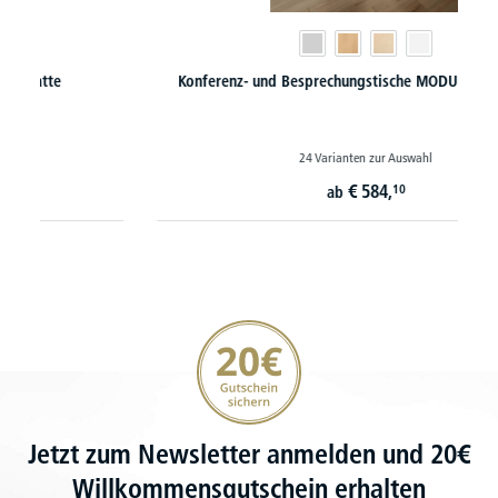
Konferenz- und Besprechungstische MODUL mit Tellerfuß
24 Varianten zur Auswahl
€
584,
10
ab
20€ Gutschein sichern
Jetzt zum Newsletter anmelden und 20€
Willkommensgutschein erhalten