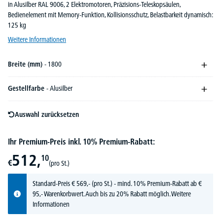
in Alusilber RAL 9006, 2 Elektromotoren, Präzisions-Teleskopsäulen,
Bedienelement mit Memory-Funktion, Kollisionsschutz, Belastbarkeit dynamisch:
125 kg
Weitere Informationen
Breite (mm)
- 1800
Gestellfarbe
- Alusilber
Auswahl zurücksetzen
Ihr Premium-Preis inkl. 10% Premium-Rabatt:
512,
10
€
(pro St.)
Standard-Preis
€
569,-
(pro St.) - mind. 10% Premium-Rabatt ab €
95,- Warenkorbwert. Auch bis zu 20% Rabatt möglich.
Weitere
Informationen