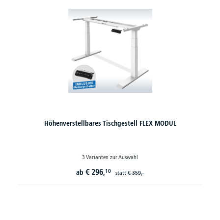
Höhenverstellbares Tischgestell FLEX MODUL
3 Varianten zur Auswahl
€
296,
10
ab
statt
€
359,-