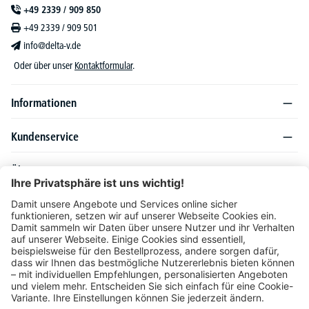
+49 2339 / 909 850
+49 2339 / 909 501
info@delta-v.de
Oder über unser
Kontaktformular
.
Informationen
Kundenservice
Über DELTA-V
Produktsortiment
Ratgeber
Folgen Sie uns auch auf