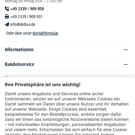
Montag bis Freitag 8:00 – 17:00 Uhr
+49 2339 / 909 850
+49 2339 / 909 501
info@delta-v.de
Oder über unser
Kontaktformular
.
Informationen
Kundenservice
Über DELTA-V
Produktsortiment
Ratgeber
Folgen Sie uns auch auf