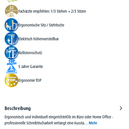
Fachärzte empfehlen: 1/3 Stehen + 2/3 Sitzen
Ergonomische Sitz-/ Stehtische
Elektrisch höhenverstellbar
Kollisionsschutz
5 Jahre Garantie
Ergonomie TOP
Beschreibung
Ergonomisch und individuell eingerichtetOb im Büro oder Home Office -
professionelle Schreibtischarbeit verlangt eine Aussta…
Mehr