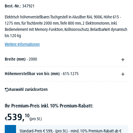
Best.-Nr.:
347921
Elektrisch höhenverstellbares Tischgestell in Alusilber RAL 9006, Höhe 615 -
1275 mm, für Tischbreite 2000 mm, Tiefe 800 mm, 2 Elektromotoren, inkl.
Bedienelement mit Memory-Funktion, Kollisionsschutz, Belastbarkeit dynamisch
bis 120 kg
Weitere Informationen
Breite (mm)
- 2000
Höhenverstellbar von bis (mm)
- 615-1275
Auswahl zurücksetzen
Ihr Premium-Preis inkl. 10% Premium-Rabatt:
539,
10
€
(pro St.)
Standard-Preis
€
599,-
(pro St.) - mind. 10% Premium-Rabatt ab €