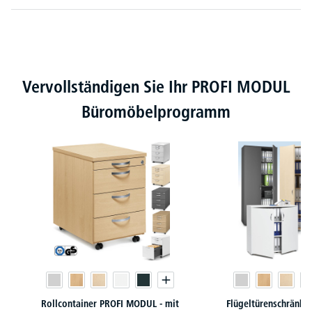
Produktgalerie überspringen
Vervollständigen Sie Ihr PROFI MODUL
Büromöbelprogramm
Rollcontainer PROFI MODUL - mit
Flügeltürenschränk