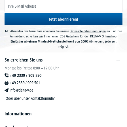
Jetzt abonnieren!
Mit Absenden des Formulars erkennen Sie unsere
Datenschutzbestimmungen
an. Für Ihre
Anmeldung schenken wir Ihnen einen 20€ Gutschein für den DELTA-V Onlineshop.
Einlösbar ab einem Mindest-Nettobestellwert von 200€.
Abmeldung jederzeit
möglich.
So erreichen Sie uns
Montag bis Freitag 8:00 – 17:00 Uhr
+49 2339 / 909 850
+49 2339 / 909 501
info@delta-v.de
Oder über unser
Kontaktformular
.
Informationen