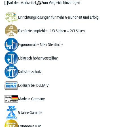
Zum Vergleich hinzufügen
Auf den Merkzettel
Einrichtungslösungen für mehr Gesundheit und Erfolg
Fachärzte empfehlen: 1/3 Stehen + 2/3 Sitzen
Ergonomische Sitz-/ Stehtische
Elektrisch höhenverstellbar
Kollisionsschutz
Exklusiv bei DELTA-V
Made in Germany
5 Jahre Garantie
Ergonomie TOP