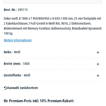
Best.-Nr.:
295115
Dekor weiß, B 1800 x T 950/800/950 x H 650-1300 mm, 25 mm Tischplatte mit
2 Kabeldurchlässen, T-Fuß-Gestell in Weiß RAL 9016, 2 Elektromotoren,
Bedienelement mit Memory-Funktion, Kollisionsschutz, Belastbarkeit dynamisch:
100 kg
Weitere Informationen
Farbe
- Weiß
Breite (mm)
- 1800
Gestellfarbe
- Weiß
Auswahl zurücksetzen
Ihr Premium-Preis inkl. 10% Premium-Rabatt: