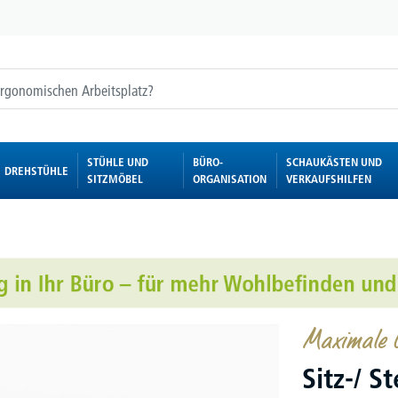
STÜHLE UND
BÜRO-
SCHAUKÄSTEN UND
DREHSTÜHLE
SITZMÖBEL
ORGANISATION
VERKAUFSHILFEN
Maximale G
Sitz-/ S