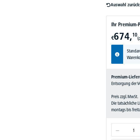
Auswahl zurück
Ihr Premium-P
674,
10
€
(
Standar
Warenko
Premium-Liefer
Entsorgung der Ve
Preis zzgl. MwSt.
Die tatsächliche 
montags bis frei