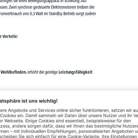
, bringen Sie Ihren Bewegungsapparat in Schwung. Auf
ssen. Zwei synchron gesteuerte Elektromotoren treiben die
 Stromverbrauch von 0,3 Watt im Standby-Betrieb sorgt zudem
 Vorteile:
s Wohlbefinden
, erhöht die geistige
Leistungsfähigkeit
kem Kunststoff-Umleimer