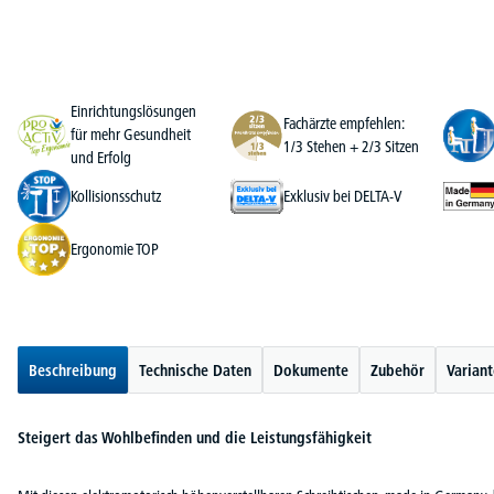
Einrichtungslösungen
Fachärzte empfehlen:
für mehr Gesundheit
1/3 Stehen + 2/3 Sitzen
und Erfolg
Kollisionsschutz
Exklusiv bei DELTA-V
Ergonomie TOP
Beschreibung
Technische Daten
Dokumente
Zubehör
Varian
Steigert das Wohlbefinden und die Leistungsfähigkeit