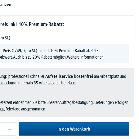
setzen
reis inkl. 10% Premium-Rabatt:
pro St.)
d-Preis
€
749,-
(pro St.) - mind. 10% Premium-Rabatt ab € 95,-
rbwert. Auch bis zu 20% Rabatt möglich.
Weitere Informationen
ung:
professionell schneller
Aufstellservice kostenfrei
am Arbeitsplatz und
rpackung innerhalb 35 Arbeitstagen, frei Haus.
Lieferzeit entnehmen Sie bitte unserer Auftragsbestätigung. Lieferungen erfolgen
tags, Feiertage ausgenommen.
In den Warenkorb