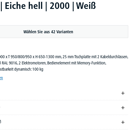
Eiche hell | 2000 | Weiß
Wählen Sie aus 42 Varianten
 2000 x T 950/800/950 x H 650-1300 mm, 25 mm Tischplatte mit 2 Kabeldurchlässen,
iß RAL 9016, 2 Elektromotoren, Bedienelement mit Memory-Funktion,
lastbarkeit dynamisch: 100 kg
en
0
ß