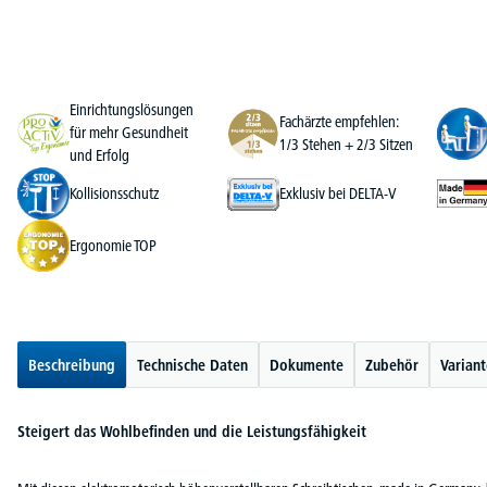
Einrichtungslösungen
Fachärzte empfehlen:
für mehr Gesundheit
1/3 Stehen + 2/3 Sitzen
und Erfolg
Kollisionsschutz
Exklusiv bei DELTA-V
Ergonomie TOP
Beschreibung
Technische Daten
Dokumente
Zubehör
Varian
Steigert das Wohlbefinden und die Leistungsfähigkeit