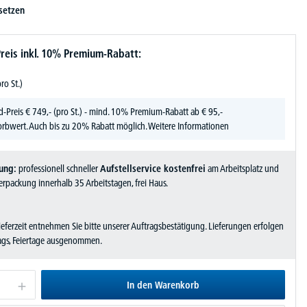
setzen
reis inkl. 10% Premium-Rabatt:
pro St.)
d-Preis
€
749,-
(pro St.) - mind. 10% Premium-Rabatt ab € 95,-
rbwert. Auch bis zu 20% Rabatt möglich.
Weitere Informationen
ung:
professionell schneller
Aufstellservice kostenfrei
am Arbeitsplatz und
rpackung innerhalb 35 Arbeitstagen, frei Haus.
Lieferzeit entnehmen Sie bitte unserer Auftragsbestätigung. Lieferungen erfolgen
tags, Feiertage ausgenommen.
In den Warenkorb