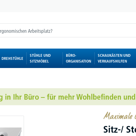
STÜHLE UND
BÜRO-
SCHAUKÄSTEN UND
DREHSTÜHLE
SITZMÖBEL
ORGANISATION
VERKAUFSHILFEN
Maximale G
Sitz-/ S