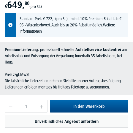
649,
80
€
(pro St.)
Standard-Preis
€
722,-
(pro St.) - mind. 10% Premium-Rabatt ab €
95,- Warenkorbwert. Auch bis zu 20% Rabatt möglich.
Weitere
Informationen
Premium-Lieferung:
professionell schneller
Aufstellservice kostenfrei
am
Arbeitsplatz und Entsorgung der Verpackung innerhalb 35 Arbeitstagen, frei
Haus.
Preis zzgl. MwSt.
Die tatsächliche Lieferzeit entnehmen Sie bitte unserer Auftragsbestätigung.
Lieferungen erfolgen montags bis freitags, Feiertage ausgenommen.
In den Warenkorb
Unverbindliches Angebot anfordern