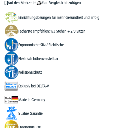
Zum Vergleich hinzufügen
Auf den Merkzettel
Einrichtungslösungen für mehr Gesundheit und Erfolg
Fachärzte empfehlen: 1/3 Stehen + 2/3 Sitzen
Ergonomische Sitz-/ Stehtische
Elektrisch höhenverstellbar
Kollisionsschutz
Exklusiv bei DELTA-V
Made in Germany
5 Jahre Garantie
Ergonomie TOP