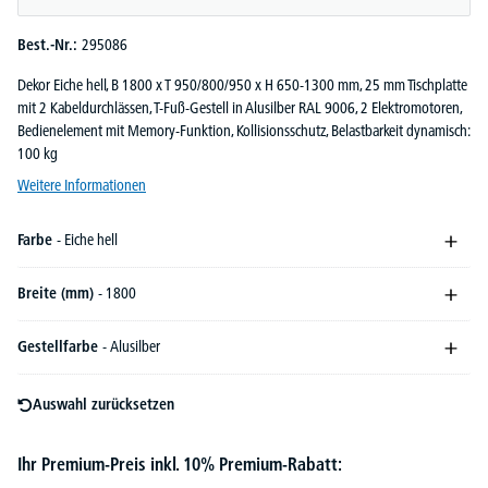
Best.-Nr.:
295086
Dekor Eiche hell, B 1800 x T 950/800/950 x H 650-1300 mm, 25 mm Tischplatte
mit 2 Kabeldurchlässen, T-Fuß-Gestell in Alusilber RAL 9006, 2 Elektromotoren,
Bedienelement mit Memory-Funktion, Kollisionsschutz, Belastbarkeit dynamisch:
100 kg
Weitere Informationen
Farbe
- Eiche hell
Breite (mm)
- 1800
Gestellfarbe
- Alusilber
Auswahl zurücksetzen
Ihr Premium-Preis inkl. 10% Premium-Rabatt: