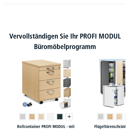
Produktgalerie überspringen
Vervollständigen Sie Ihr PROFI MODUL
Büromöbelprogramm
Rollcontainer PROFI MODUL - mit
Flügeltürenschränk