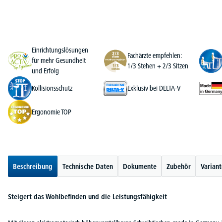
Einrichtungslösungen
Fachärzte empfehlen:
für mehr Gesundheit
1/3 Stehen + 2/3 Sitzen
und Erfolg
Kollisionsschutz
Exklusiv bei DELTA-V
Ergonomie TOP
Beschreibung
Technische Daten
Dokumente
Zubehör
Varian
Steigert das Wohlbefinden und die Leistungsfähigkeit