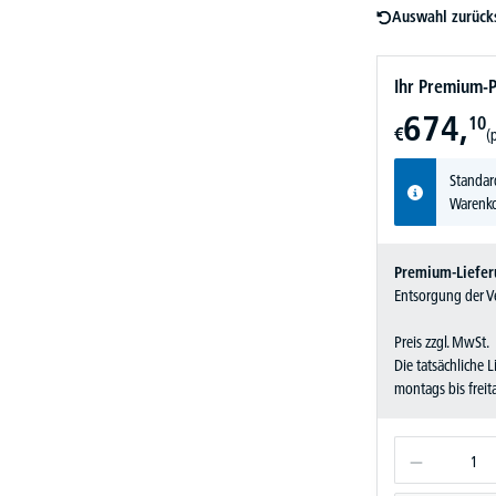
Auswahl zurück
Ihr Premium-P
674,
10
€
(
Standar
Warenko
Premium-Liefer
Entsorgung der Ve
Preis zzgl. MwSt.
Die tatsächliche 
montags bis frei