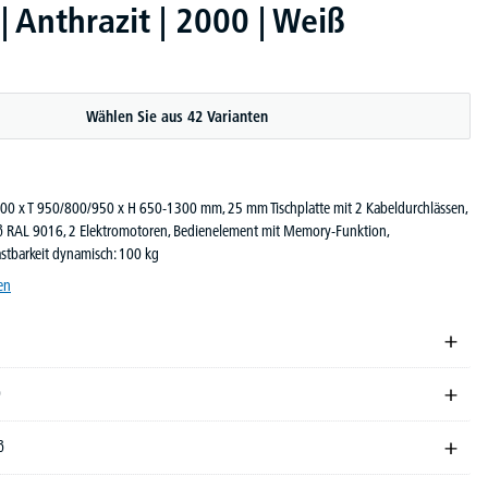
 Anthrazit | 2000 | Weiß
Wählen Sie aus 42 Varianten
2000 x T 950/800/950 x H 650-1300 mm, 25 mm Tischplatte mit 2 Kabeldurchlässen,
iß RAL 9016, 2 Elektromotoren, Bedienelement mit Memory-Funktion,
lastbarkeit dynamisch: 100 kg
en
0
ß