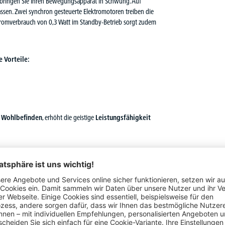
, bringen Sie Ihren Bewegungsapparat in Schwung. Auf
ssen. Zwei synchron gesteuerte Elektromotoren treiben die
 Stromverbrauch von 0,3 Watt im Standby-Betrieb sorgt zudem
 Vorteile:
s Wohlbefinden
, erhöht die geistige
Leistungsfähigkeit
kem Kunststoff-Umleimer