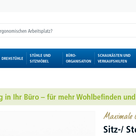
STÜHLE UND
BÜRO-
SCHAUKÄSTEN UND
DREHSTÜHLE
SITZMÖBEL
ORGANISATION
VERKAUFSHILFEN
Maximale G
Sitz-/ S