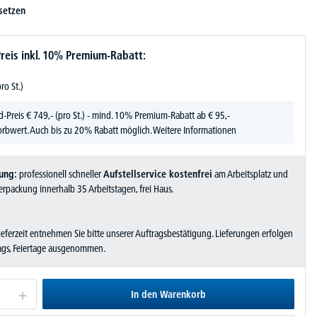
setzen
reis inkl. 10% Premium-Rabatt:
pro St.)
d-Preis
€
749,-
(pro St.) - mind. 10% Premium-Rabatt ab € 95,-
rbwert. Auch bis zu 20% Rabatt möglich.
Weitere Informationen
ung:
professionell schneller
Aufstellservice kostenfrei
am Arbeitsplatz und
rpackung innerhalb 35 Arbeitstagen, frei Haus.
Lieferzeit entnehmen Sie bitte unserer Auftragsbestätigung. Lieferungen erfolgen
tags, Feiertage ausgenommen.
In den Warenkorb