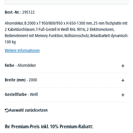
Best.-Nr.:
295122
Ahorndekor, B 2000 x T 950/800/950 x H 650-1300 mm, 25 mm Tischplatte mit
2 Kabeldurchlässen, T-Fuß-Gestell in Weiß RAL 9016, 2 Elektromotoren,
Bedienelement mit Memory-Funktion, Kollisionsschutz, Belastbarkeit dynamisch:
100 kg
Weitere Informationen
Farbe
- Ahorndekor
Breite (mm)
- 2000
Gestellfarbe
- Weiß
Auswahl zurücksetzen
Ihr Premium-Preis inkl. 10% Premium-Rabatt: