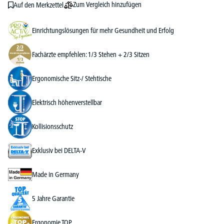
Zum Vergleich hinzufügen
Auf den Merkzettel
Einrichtungslösungen für mehr Gesundheit und Erfolg
Fachärzte empfehlen: 1/3 Stehen + 2/3 Sitzen
Ergonomische Sitz-/ Stehtische
Elektrisch höhenverstellbar
Kollisionsschutz
Exklusiv bei DELTA-V
Made in Germany
5 Jahre Garantie
Ergonomie TOP