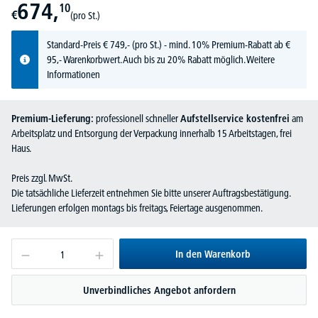
674,
10
€
(pro St.)
Standard-Preis
€
749,-
(pro St.) - mind. 10% Premium-Rabatt ab €
95,- Warenkorbwert. Auch bis zu 20% Rabatt möglich.
Weitere
Informationen
Premium-Lieferung:
professionell schneller
Aufstellservice kostenfrei
am
Arbeitsplatz und Entsorgung der Verpackung innerhalb 15 Arbeitstagen, frei
Haus.
Preis zzgl. MwSt.
Die tatsächliche Lieferzeit entnehmen Sie bitte unserer Auftragsbestätigung.
Lieferungen erfolgen montags bis freitags, Feiertage ausgenommen.
In den Warenkorb
Unverbindliches Angebot anfordern