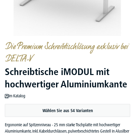
Die Premium Schreibtischlösung exklusiv bei
DELTA-V
Schreibtische iMODUL mit
hochwertiger Aluminiumkante
Im Katalog
Wählen Sie aus 54 Varianten
Ergonomie auf Spitzenniveau - 25 mm starke Tischplatte mit hochwertiger
Aluminiumkante, inkl. Kabeldurchlässen, pulverbeschichtetes Gestell in Alusilber