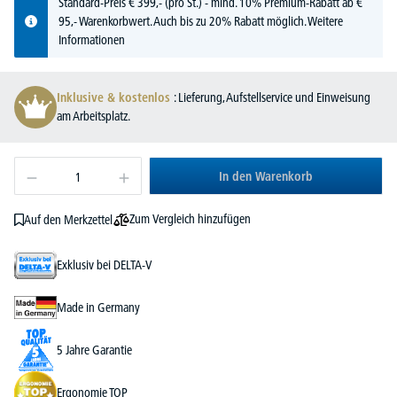
Standard-Preis
€
399,-
(pro St.) - mind. 10% Premium-Rabatt ab €
95,- Warenkorbwert. Auch bis zu 20% Rabatt möglich.
Weitere
Informationen
Inklusive & kostenlos
: Lieferung, Aufstellservice und Einweisung
am Arbeitsplatz.
In den Warenkorb
Zum Vergleich hinzufügen
Auf den Merkzettel
Exklusiv bei DELTA-V
Made in Germany
5 Jahre Garantie
Ergonomie TOP