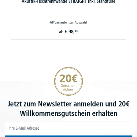
Akustik-Tischtrennwände STRAIGHT inkl. Standfüße
68 Varianten zur Auswahl
€
98,
10
ab
20€ Gutschein sichern
Jetzt zum Newsletter anmelden und 20€
Willkommensgutschein erhalten