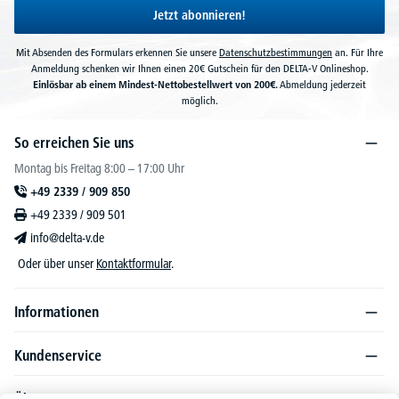
Jetzt abonnieren!
Mit Absenden des Formulars erkennen Sie unsere
Datenschutzbestimmungen
an. Für Ihre
Anmeldung schenken wir Ihnen einen 20€ Gutschein für den DELTA-V Onlineshop.
Einlösbar ab einem Mindest-Nettobestellwert von 200€.
Abmeldung jederzeit
möglich.
So erreichen Sie uns
Montag bis Freitag 8:00 – 17:00 Uhr
+49 2339 / 909 850
+49 2339 / 909 501
info@delta-v.de
Oder über unser
Kontaktformular
.
Informationen
Kundenservice