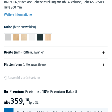
RAL 9006, stufenlose Höheneinstellung mit Inbus-Schlüssel, Höhe 650-850 x
Tiefe 800 mm
Weitere Informationen
Farbe
(bitte auswählen)
Lichtgrau
Buchedekor
Ahorndekor
Weiß
Anthrazit
Eiche hell
Breite (mm)
(bitte auswählen)
Plattenform
(bitte auswählen)
Auswahl zurücksetzen
Ihr Premium-Preis inkl. 10% Premium-Rabatt:
359,
10
ab
€
(pro St.)