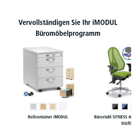
Produktgalerie überspringen
Vervollständigen Sie Ihr iMODUL
Büromöbelprogramm
Rollcontainer iMODUL
Bürostuhl SITNESS 40 
Sitzfläc