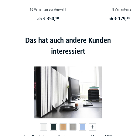
16 Varianten zur Auswahl
8 Varianten zur
€
350,
€
179,
10
10
ab
ab
st
Das hat auch andere Kunden
interessiert