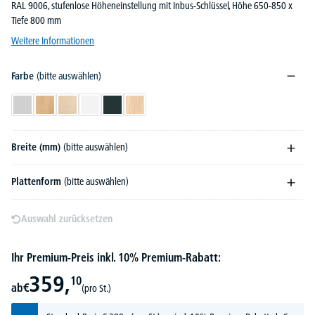
RAL 9006, stufenlose Höheneinstellung mit Inbus-Schlüssel, Höhe 650-850 x
Tiefe 800 mm
Weitere Informationen
Farbe
(bitte auswählen)
Lichtgrau
Buchedekor
Ahorndekor
Weiß
Anthrazit
Eiche hell
Breite (mm)
(bitte auswählen)
Plattenform
(bitte auswählen)
Auswahl zurücksetzen
Ihr Premium-Preis inkl. 10% Premium-Rabatt:
359,
10
ab
€
(pro St.)