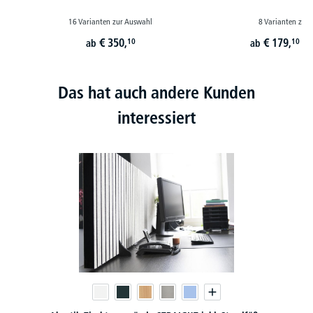
16 Varianten zur Auswahl
8 Varianten zur
€
350,
€
179,
10
10
ab
ab
st
Das hat auch andere Kunden
interessiert