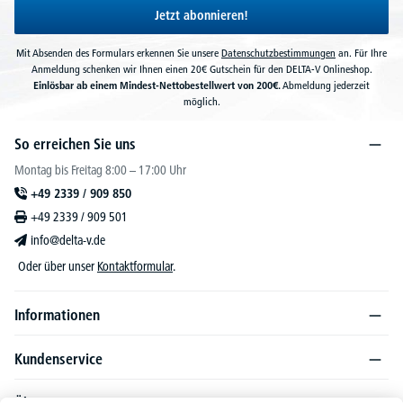
Jetzt abonnieren!
Mit Absenden des Formulars erkennen Sie unsere
Datenschutzbestimmungen
an. Für Ihre
Anmeldung schenken wir Ihnen einen 20€ Gutschein für den DELTA-V Onlineshop.
Einlösbar ab einem Mindest-Nettobestellwert von 200€.
Abmeldung jederzeit
möglich.
So erreichen Sie uns
Montag bis Freitag 8:00 – 17:00 Uhr
+49 2339 / 909 850
+49 2339 / 909 501
info@delta-v.de
Oder über unser
Kontaktformular
.
Informationen
Kundenservice