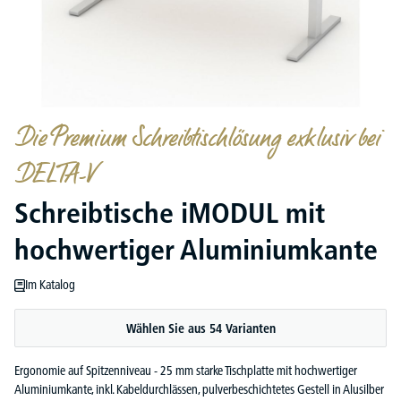
Die Premium Schreibtischlösung exklusiv bei
DELTA-V
Schreibtische iMODUL mit
hochwertiger Aluminiumkante
Im Katalog
Wählen Sie aus 54 Varianten
Ergonomie auf Spitzenniveau - 25 mm starke Tischplatte mit hochwertiger
Aluminiumkante, inkl. Kabeldurchlässen, pulverbeschichtetes Gestell in Alusilber