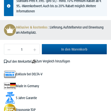
Standard-Preis
€
399,-
(pro St.) - mind. 10% Premium-Rabatt ab €
95,- Warenkorbwert. Auch bis zu 20% Rabatt möglich.
Weitere
Informationen
Inklusive & kostenlos
: Lieferung, Aufstellservice und Einweisung
am Arbeitsplatz.
In den Warenkorb
Zum Vergleich hinzufügen
Auf den Merkzettel
Exklusiv bei DELTA-V
Made in Germany
5 Jahre Garantie
Ergonomie TOP