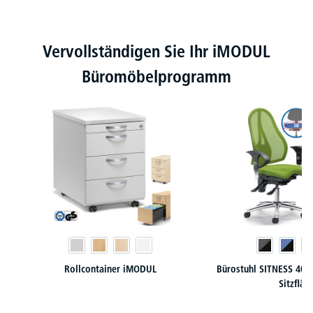
Produktgalerie überspringen
Vervollständigen Sie Ihr iMODUL
Büromöbelprogramm
Rollcontainer iMODUL
Bürostuhl SITNESS 40 
Sitzfläc