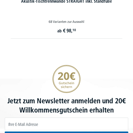
Akustik-Tischtrennwände STRAIGHT inkl. Standfüße
68 Varianten zur Auswahl
€
98,
10
ab
20€ Gutschein sichern
Jetzt zum Newsletter anmelden und 20€
Willkommensgutschein erhalten