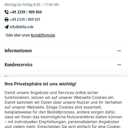
Montag bis Freitag 8:00 – 17:00 Uhr
+49 2339 / 909 850
+49 2339 / 909 501
info@delta-v.de
Oder über unser
Kontaktformular
.
Informationen
Kundenservice
Über DELTA-V
Produktsortiment
Ratgeber
Folgen Sie uns auch auf