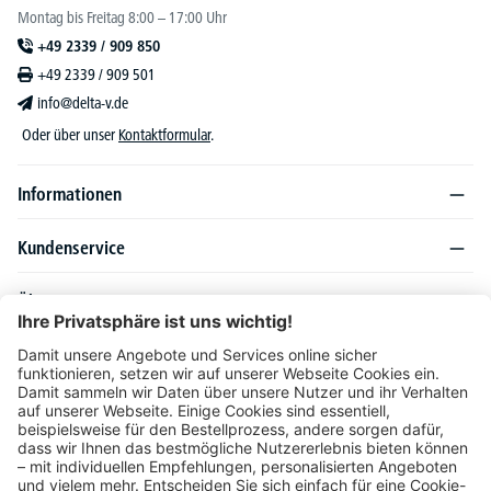
Montag bis Freitag 8:00 – 17:00 Uhr
+49 2339 / 909 850
+49 2339 / 909 501
info@delta-v.de
Oder über unser
Kontaktformular
.
Informationen
Kundenservice
Über DELTA-V
Produktsortiment
Ratgeber
Folgen Sie uns auch auf