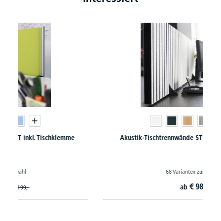
Akustik-Tischtrennwände STRAIGHT inkl. Standfüße
68 Varianten zur Auswahl
€
98,
10
ab