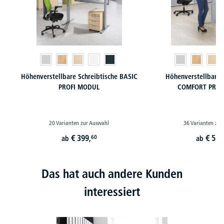
Höhenverstellbare Schreibtische BASIC
Höhenverstellbare 
PROFI MODUL
COMFORT PROF
20 Varianten zur Auswahl
36 Varianten zur
€
399,
€
519
60
ab
ab
Das hat auch andere Kunden
interessiert