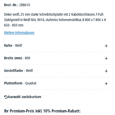
Best.-Nr.:
288610
Dekor weiß, 25 mm starke Schreibtischplatte mit 2 Kabeldurchlässen, T-Fuß-
Stahlgestell in Weiß RAL 9016, stufenlos höheneinstellbar, B 800 x T 800 x H
650 - 850 mm
Weitere Informationen
Farbe
- Weiß
Breite (mm)
- 800
Gestellfarbe
- Weiß
Plattenform
- Quadrat
Auswahl zurücksetzen
Ihr Premium-Preis inkl. 10% Premium-Rabatt: