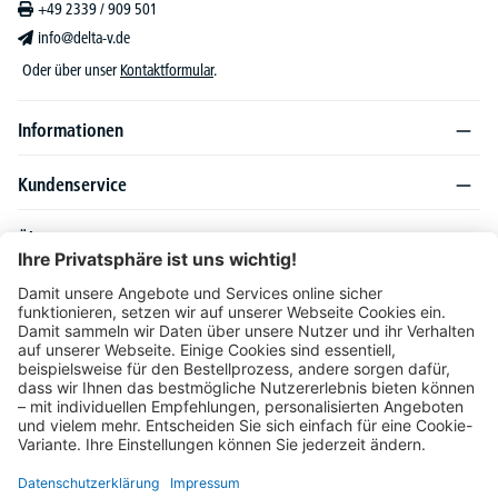
+49 2339 / 909 501
info@delta-v.de
Oder über unser
Kontaktformular
.
Informationen
Kundenservice
Über DELTA-V
Produktsortiment
Ratgeber
Folgen Sie uns auch auf
Unser Angebot richtet sich ausschließlich an Industrie, Handel, Gewerbe und