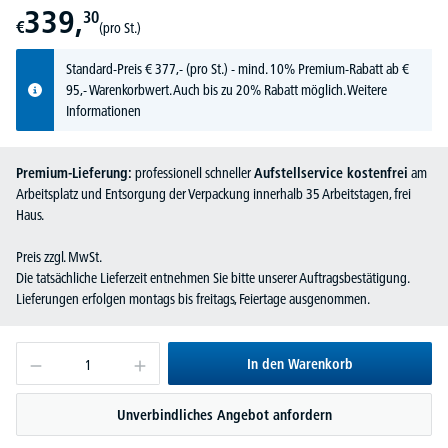
339,
30
€
(pro St.)
Standard-Preis
€
377,-
(pro St.) - mind. 10% Premium-Rabatt ab €
95,- Warenkorbwert. Auch bis zu 20% Rabatt möglich.
Weitere
Informationen
Premium-Lieferung:
professionell schneller
Aufstellservice kostenfrei
am
Arbeitsplatz und Entsorgung der Verpackung innerhalb 35 Arbeitstagen, frei
Haus.
Preis zzgl. MwSt.
Die tatsächliche Lieferzeit entnehmen Sie bitte unserer Auftragsbestätigung.
Lieferungen erfolgen montags bis freitags, Feiertage ausgenommen.
In den Warenkorb
Unverbindliches Angebot anfordern