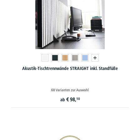
Akustik-Tischtrennwände STRAIGHT inkl. Standfüße
68 Varianten zur Auswahl
€
98,
10
ab
20€ Gutschein sichern