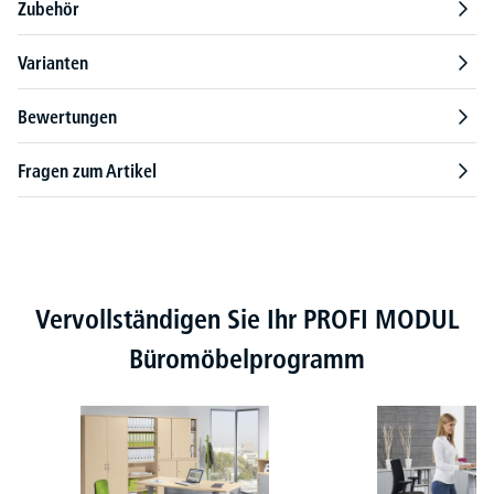
Zubehör
Varianten
Bewertungen
Fragen zum Artikel
Produktgalerie überspringen
Vervollständigen Sie Ihr PROFI MODUL
Büromöbelprogramm