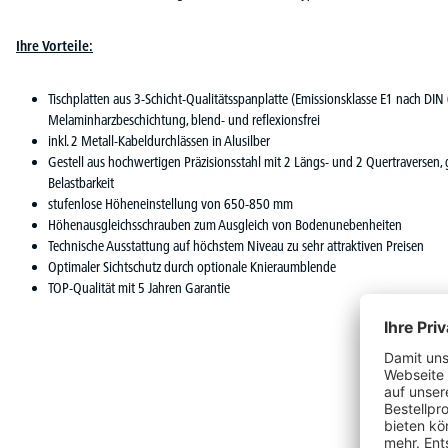
Ihre Vorteile:
Tischplatten aus 3-Schicht-Qualitätsspanplatte (Emissionsklasse E1 nach DIN
Melaminharzbeschichtung, blend- und reflexionsfrei
inkl. 2 Metall-Kabeldurchlässen in Alusilber
Gestell aus hochwertigen Präzisionsstahl mit 2 Längs- und 2 Quertraversen, g
Belastbarkeit
stufenlose Höheneinstellung von 650-850 mm
Höhenausgleichsschrauben zum Ausgleich von Bodenunebenheiten
Technische Ausstattung auf höchstem Niveau zu sehr attraktiven Preisen
Optimaler Sichtschutz durch optionale Knieraumblende
TOP-Qualität mit 5 Jahren Garantie
Vervoll