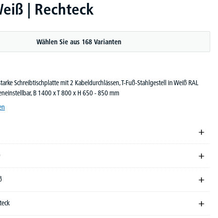
Weiß | Rechteck
Wählen Sie aus 168 Varianten
arke Schreibtischplatte mit 2 Kabeldurchlässen, T-Fuß-Stahlgestell in Weiß RAL
eneinstellbar, B 1400 x T 800 x H 650 - 850 mm
en
0
ß
teck