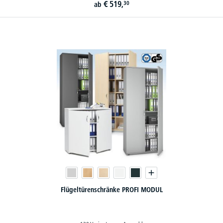
€
519,
30
ab
Flügeltürenschränke PROFI MODUL