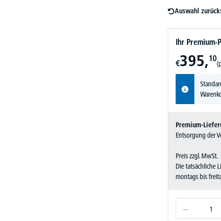
Auswahl zurück
Ihr Premium-P
395,
10
€
(
Standar
Warenko
Premium-Liefer
Entsorgung der Ve
Preis zzgl. MwSt.
Die tatsächliche 
montags bis frei