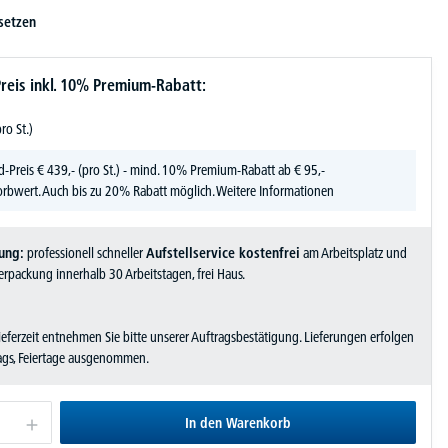
setzen
reis inkl. 10% Premium-Rabatt:
pro St.)
d-Preis
€
439,-
(pro St.) - mind. 10% Premium-Rabatt ab € 95,-
rbwert. Auch bis zu 20% Rabatt möglich.
Weitere Informationen
ung:
professionell schneller
Aufstellservice kostenfrei
am Arbeitsplatz und
rpackung innerhalb 30 Arbeitstagen, frei Haus.
Lieferzeit entnehmen Sie bitte unserer Auftragsbestätigung. Lieferungen erfolgen
tags, Feiertage ausgenommen.
In den Warenkorb