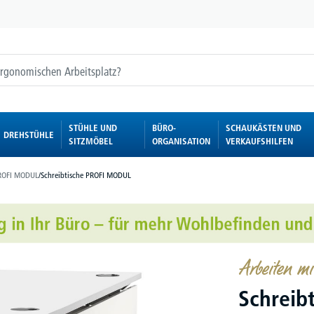
STÜHLE UND
BÜRO-
SCHAUKÄSTEN UND
DREHSTÜHLE
SITZMÖBEL
ORGANISATION
VERKAUFSHILFEN
ROFI MODUL
/
Schreibtische PROFI MODUL
Arbeiten 
Schreib