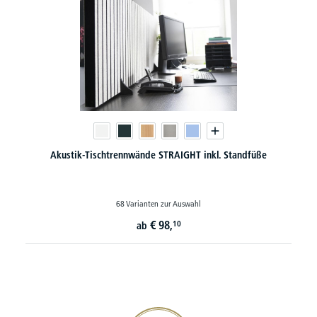
Akustik-Tischtrennwände STRAIGHT inkl. Standfüße
68 Varianten zur Auswahl
€
98,
10
ab
20€ Gutschein sichern