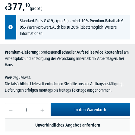
377,
10
€
(pro St.)
Standard-Preis
€
419,-
(pro St.) - mind. 10% Premium-Rabatt ab €
95,- Warenkorbwert. Auch bis zu 20% Rabatt möglich.
Weitere
Informationen
Premium-Lieferung:
professionell schneller
Aufstellservice kostenfrei
am
Arbeitsplatz und Entsorgung der Verpackung innerhalb 15 Arbeitstagen, frei
Haus.
Preis zzgl. MwSt.
Die tatsächliche Lieferzeit entnehmen Sie bitte unserer Auftragsbestätigung.
Lieferungen erfolgen montags bis freitags, Feiertage ausgenommen.
In den Warenkorb
Unverbindliches Angebot anfordern