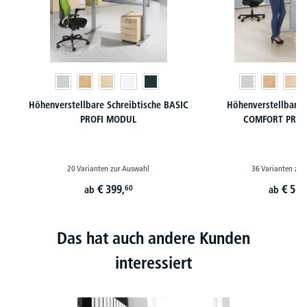
Höhenverstellbare Schreibtische BASIC
Höhenverstellbare 
PROFI MODUL
COMFORT PROF
20 Varianten zur Auswahl
36 Varianten zur
€
399,
€
519
60
ab
ab
Das hat auch andere Kunden
interessiert