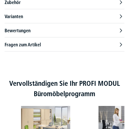
Zubehör
Varianten
Bewertungen
Fragen zum Artikel
Produktgalerie überspringen
Vervollständigen Sie Ihr PROFI MODUL
Büromöbelprogramm