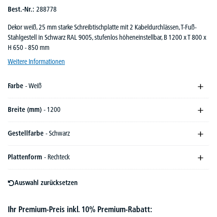
Best.-Nr.:
288778
Dekor weiß, 25 mm starke Schreibtischplatte mit 2 Kabeldurchlässen, T-Fuß-
Stahlgestell in Schwarz RAL 9005, stufenlos höheneinstellbar, B 1200 x T 800 x
H 650 - 850 mm
Weitere Informationen
Farbe
- Weiß
Breite (mm)
- 1200
Gestellfarbe
- Schwarz
Plattenform
- Rechteck
Auswahl zurücksetzen
Ihr Premium-Preis inkl. 10% Premium-Rabatt: