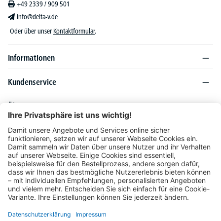
+49 2339 / 909 501
info@delta-v.de
Oder über unser
Kontaktformular
.
Informationen
Kundenservice
Über DELTA-V
Produktsortiment
Ratgeber
Folgen Sie uns auch auf
Unser Angebot richtet sich ausschließlich an Industrie, Handel, Gewerbe und