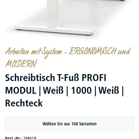
Arbeiten mit System – ERGONOMISCH und
MODERN
Schreibtisch T-Fuß PROFI
MODUL | Weiß | 1000 | Weiß |
Rechteck
Wählen Sie aus 168 Varianten
Best.-Nr.:
288618