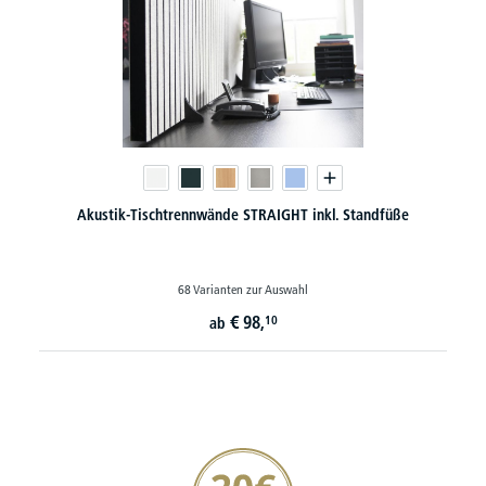
Akustik-Tischtrennwände STRAIGHT inkl. Standfüße
68 Varianten zur Auswahl
€
98,
10
ab
20€ Gutschein sichern