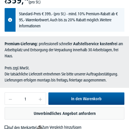
359,
€
(pro St.)
Standard-Preis
€
399,-
(pro St.) - mind. 10% Premium-Rabatt ab €
95,- Warenkorbwert. Auch bis zu 20% Rabatt möglich.
Weitere
Informationen
Premium-Lieferung:
professionell schneller
Aufstellservice kostenfrei
am
Arbeitsplatz und Entsorgung der Verpackung innerhalb 30 Arbeitstagen, frei
Haus.
Preis zzgl. MwSt.
Die tatsächliche Lieferzeit entnehmen Sie bitte unserer Auftragsbestätigung.
Lieferungen erfolgen montags bis freitags, Feiertage ausgenommen.
In den Warenkorb
Unverbindliches Angebot anfordern
Zum Vergleich hinzufügen
Auf den Merkzettel