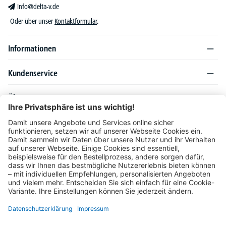
info@delta-v.de
Oder über unser
Kontaktformular
.
Informationen
Kundenservice
Über DELTA-V
Produktsortiment
Ratgeber
Folgen Sie uns auch auf
Unser Angebot richtet sich ausschließlich an Industrie, Handel, Gewerbe und
vergleichbare Institutionen. Die darin genannten Lieferbedingungen und Konditionen