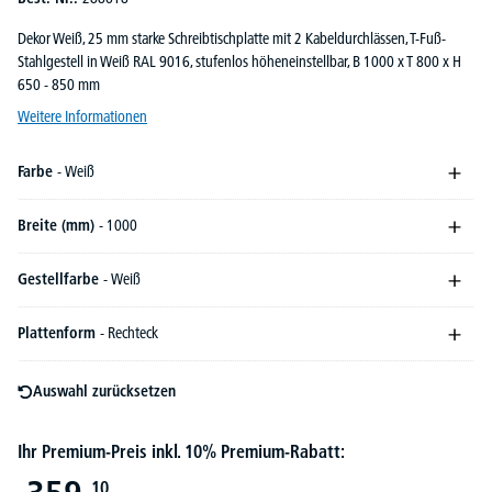
Dekor Weiß, 25 mm starke Schreibtischplatte mit 2 Kabeldurchlässen, T-Fuß-
Stahlgestell in Weiß RAL 9016, stufenlos höheneinstellbar, B 1000 x T 800 x H
650 - 850 mm
Weitere Informationen
Farbe
- Weiß
Breite (mm)
- 1000
Gestellfarbe
- Weiß
Plattenform
- Rechteck
Auswahl zurücksetzen
Ihr Premium-Preis inkl. 10% Premium-Rabatt:
10