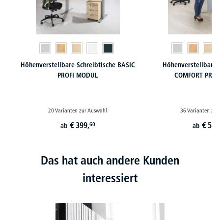
Höhenverstellbare Schreibtische BASIC
Höhenverstellbare 
PROFI MODUL
COMFORT PROF
20 Varianten zur Auswahl
36 Varianten zur
€
399,
€
519
60
ab
ab
Das hat auch andere Kunden
interessiert