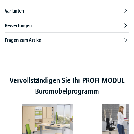
Varianten
Bewertungen
Fragen zum Artikel
Produktgalerie überspringen
Vervollständigen Sie Ihr PROFI MODUL
Büromöbelprogramm