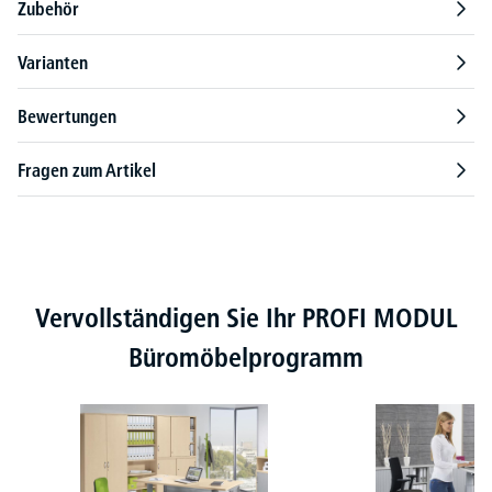
Zubehör
Varianten
Bewertungen
Fragen zum Artikel
Produktgalerie überspringen
Vervollständigen Sie Ihr PROFI MODUL
Büromöbelprogramm