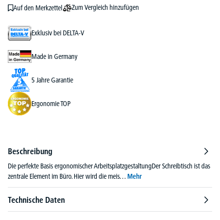
Zum Vergleich hinzufügen
Auf den Merkzettel
Exklusiv bei DELTA-V
Made in Germany
5 Jahre Garantie
Ergonomie TOP
Beschreibung
Die perfekte Basis ergonomischer ArbeitsplatzgestaltungDer Schreibtisch ist das
zentrale Element im Büro. Hier wird die meis…
Mehr
Technische Daten