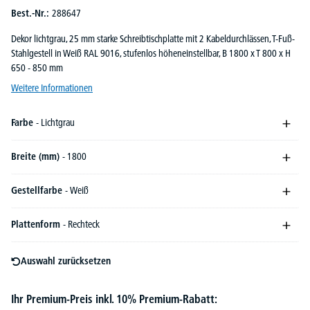
Best.-Nr.:
288647
Dekor lichtgrau, 25 mm starke Schreibtischplatte mit 2 Kabeldurchlässen, T-Fuß-
Stahlgestell in Weiß RAL 9016, stufenlos höheneinstellbar, B 1800 x T 800 x H
650 - 850 mm
Weitere Informationen
Farbe
- Lichtgrau
Breite (mm)
- 1800
Gestellfarbe
- Weiß
Plattenform
- Rechteck
Auswahl zurücksetzen
Ihr Premium-Preis inkl. 10% Premium-Rabatt: