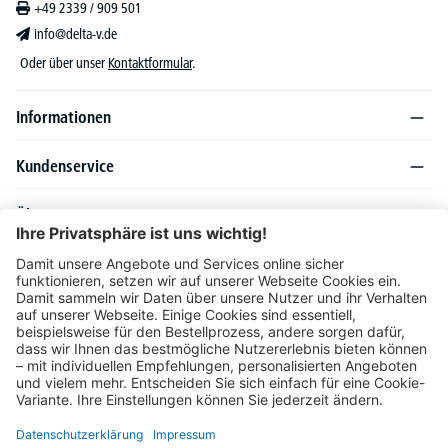
+49 2339 / 909 501
info@delta-v.de
Oder über unser
Kontaktformular
.
Informationen
Kundenservice
Über DELTA-V
Produktsortiment
Ratgeber
Folgen Sie uns auch auf
Unser Angebot richtet sich ausschließlich an Industrie, Handel, Gewerbe und