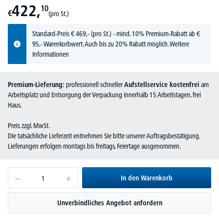
422,
10
€
(pro St.)
Standard-Preis
€
469,-
(pro St.) - mind. 10% Premium-Rabatt ab €
95,- Warenkorbwert. Auch bis zu 20% Rabatt möglich.
Weitere
Informationen
Premium-Lieferung:
professionell schneller
Aufstellservice kostenfrei
am
Arbeitsplatz und Entsorgung der Verpackung innerhalb 15 Arbeitstagen, frei
Haus.
Preis zzgl. MwSt.
Die tatsächliche Lieferzeit entnehmen Sie bitte unserer Auftragsbestätigung.
Lieferungen erfolgen montags bis freitags, Feiertage ausgenommen.
In den Warenkorb
Unverbindliches Angebot anfordern