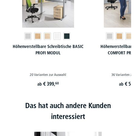
Höhenverstellbare Schreibtische BASIC
Höhenverstellbare 
PROFI MODUL
COMFORT PROF
20 Varianten zur Auswahl
36 Varianten zur
€
399,
€
519
60
ab
ab
Das hat auch andere Kunden
interessiert