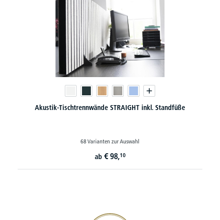
Akustik-Tischtrennwände STRAIGHT inkl. Standfüße
68 Varianten zur Auswahl
€
98,
10
ab
20€ Gutschein sichern