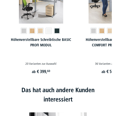
Höhenverstellbare Schreibtische BASIC
Höhenverstellbare 
PROFI MODUL
COMFORT PROF
20 Varianten zur Auswahl
36 Varianten zur
€
399,
€
519
60
ab
ab
Das hat auch andere Kunden
interessiert