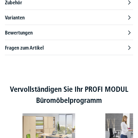
Zubehör
Varianten
Bewertungen
Fragen zum Artikel
Produktgalerie überspringen
Vervollständigen Sie Ihr PROFI MODUL
Büromöbelprogramm