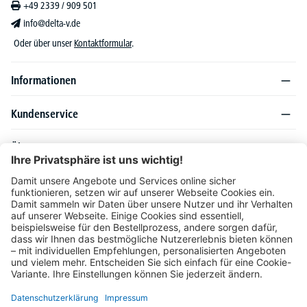
+49 2339 / 909 501
info@delta-v.de
Oder über unser
Kontaktformular
.
Informationen
Kundenservice
Über DELTA-V
Produktsortiment
Ratgeber
Folgen Sie uns auch auf
Unser Angebot richtet sich ausschließlich an Industrie, Handel, Gewerbe und