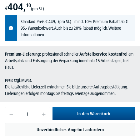
404,
10
€
(pro St.)
Standard-Preis
€
449,-
(pro St.) - mind. 10% Premium-Rabatt ab €
95,- Warenkorbwert. Auch bis zu 20% Rabatt möglich.
Weitere
Informationen
Premium-Lieferung:
professionell schneller
Aufstellservice kostenfrei
am
Arbeitsplatz und Entsorgung der Verpackung innerhalb 15 Arbeitstagen, frei
Haus.
Preis zzgl. MwSt.
Die tatsächliche Lieferzeit entnehmen Sie bitte unserer Auftragsbestätigung.
Lieferungen erfolgen montags bis freitags, Feiertage ausgenommen.
In den Warenkorb
Unverbindliches Angebot anfordern