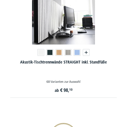
Akustik-Tischtrennwände STRAIGHT inkl. Standfüße
68 Varianten zur Auswahl
€
98,
10
ab
20€ Gutschein sichern