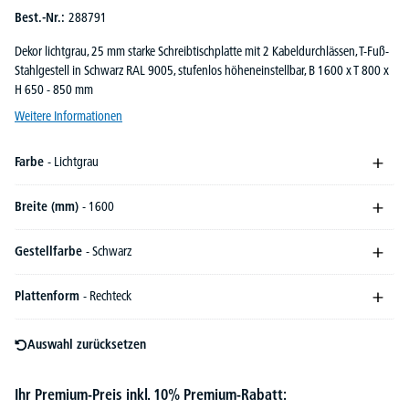
Best.-Nr.:
288791
Dekor lichtgrau, 25 mm starke Schreibtischplatte mit 2 Kabeldurchlässen, T-Fuß-
Stahlgestell in Schwarz RAL 9005, stufenlos höheneinstellbar, B 1600 x T 800 x
H 650 - 850 mm
Weitere Informationen
Farbe
- Lichtgrau
Breite (mm)
- 1600
Gestellfarbe
- Schwarz
Plattenform
- Rechteck
Auswahl zurücksetzen
Ihr Premium-Preis inkl. 10% Premium-Rabatt: