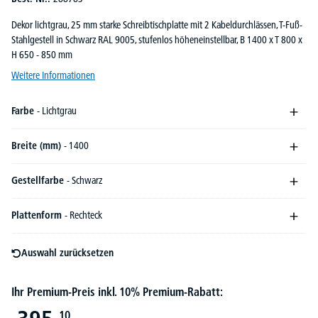
Dekor lichtgrau, 25 mm starke Schreibtischplatte mit 2 Kabeldurchlässen, T-Fuß-
Stahlgestell in Schwarz RAL 9005, stufenlos höheneinstellbar, B 1400 x T 800 x
H 650 - 850 mm
Weitere Informationen
Farbe
- Lichtgrau
Breite (mm)
- 1400
Gestellfarbe
- Schwarz
Plattenform
- Rechteck
Auswahl zurücksetzen
Ihr Premium-Preis inkl. 10% Premium-Rabatt:
10