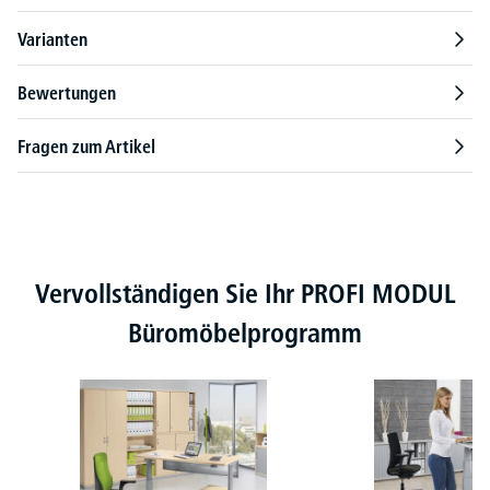
Varianten
Bewertungen
Fragen zum Artikel
Produktgalerie überspringen
Vervollständigen Sie Ihr PROFI MODUL
Büromöbelprogramm