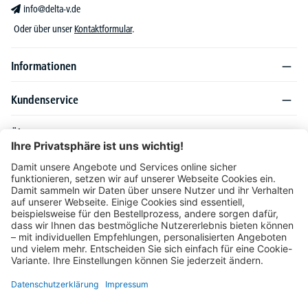
info@delta-v.de
Oder über unser
Kontaktformular
.
Informationen
Kundenservice
Über DELTA-V
Produktsortiment
Ratgeber
Folgen Sie uns auch auf
Unser Angebot richtet sich ausschließlich an Industrie, Handel, Gewerbe und
vergleichbare Institutionen. Die darin genannten Lieferbedingungen und Konditionen