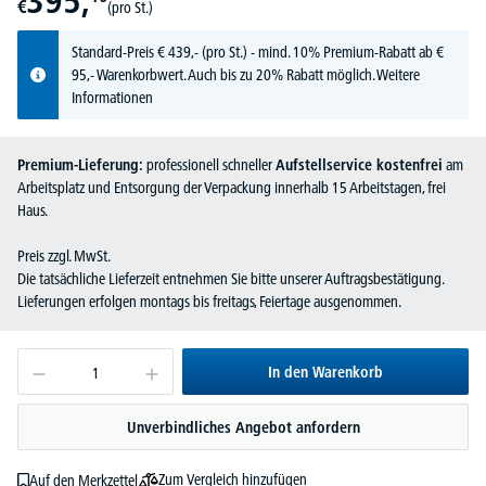
395,
€
(pro St.)
Standard-Preis
€
439,-
(pro St.) - mind. 10% Premium-Rabatt ab €
95,- Warenkorbwert. Auch bis zu 20% Rabatt möglich.
Weitere
Informationen
Premium-Lieferung:
professionell schneller
Aufstellservice kostenfrei
am
Arbeitsplatz und Entsorgung der Verpackung innerhalb 15 Arbeitstagen, frei
Haus.
Preis zzgl. MwSt.
Die tatsächliche Lieferzeit entnehmen Sie bitte unserer Auftragsbestätigung.
Lieferungen erfolgen montags bis freitags, Feiertage ausgenommen.
In den Warenkorb
Unverbindliches Angebot anfordern
Zum Vergleich hinzufügen
Auf den Merkzettel