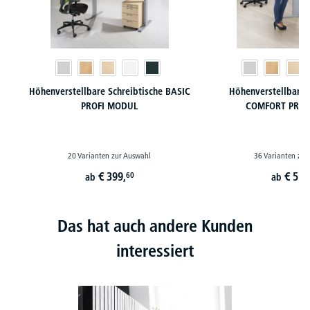
Höhenverstellbare Schreibtische BASIC
Höhenverstellbare 
PROFI MODUL
COMFORT PROF
20 Varianten zur Auswahl
36 Varianten zur
€
399,
€
519
60
ab
ab
Das hat auch andere Kunden
interessiert