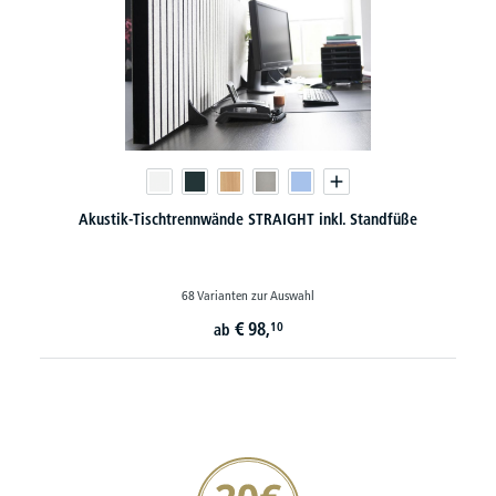
Akustik-Tischtrennwände STRAIGHT inkl. Standfüße
68 Varianten zur Auswahl
€
98,
10
ab
20€ Gutschein sichern