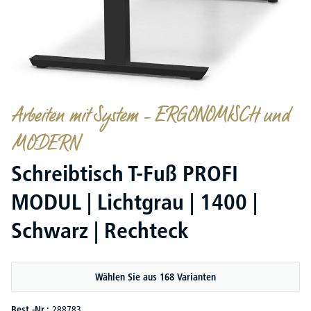
Arbeiten mit System – ERGONOMISCH und
MODERN
Schreibtisch T-Fuß PROFI
MODUL | Lichtgrau | 1400 |
Schwarz | Rechteck
Wählen Sie aus 168 Varianten
Best.-Nr.:
288783