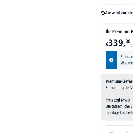
Auswahl zurück
Ihr Premium-P
339,
30
€
(
Standar
Warenko
Premium-Liefer
Entsorgung der Ve
Preis zzgl. MwSt.
Die tatsächliche 
montags bis frei