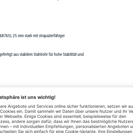
 68765), 25 mm stark mit strapazierfähiger
efertigt aus stabilem Stahlrohr für hohe Stabilität und