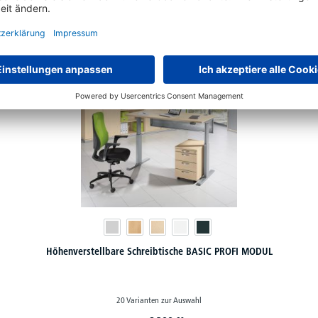
ständigen Sie Ihr PROFI MODUL Büromöbel
Höhenverstellbare Schreibtische BASIC PROFI MODUL
20 Varianten zur Auswahl