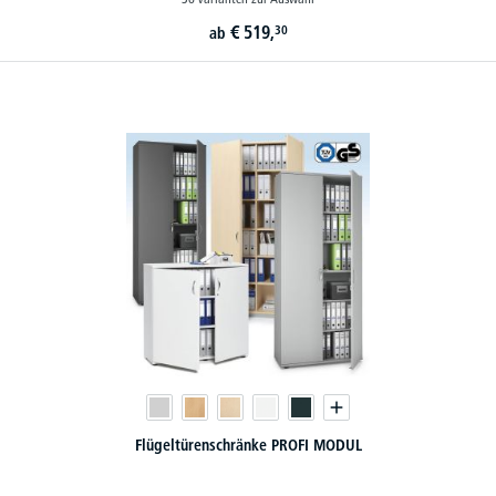
€
519,
30
ab
Flügeltürenschränke PROFI MODUL