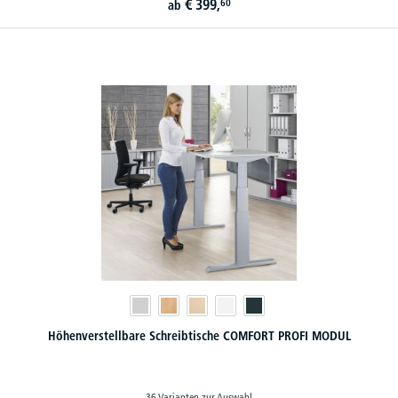
€
399,
60
ab
Höhenverstellbare Schreibtische COMFORT PROFI MODUL
36 Varianten zur Auswahl