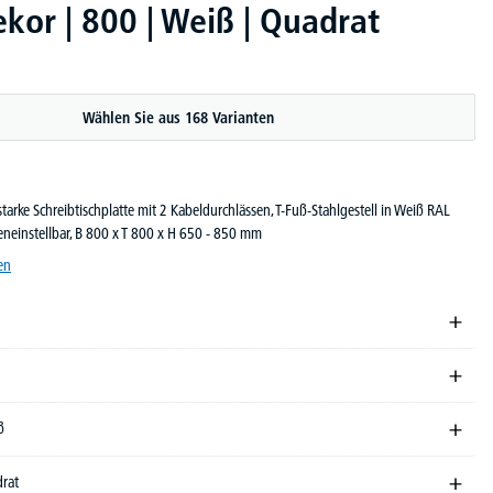
kor | 800 | Weiß | Quadrat
Wählen Sie aus 168 Varianten
arke Schreibtischplatte mit 2 Kabeldurchlässen, T-Fuß-Stahlgestell in Weiß RAL
eneinstellbar, B 800 x T 800 x H 650 - 850 mm
en
ß
drat