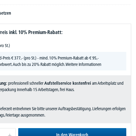
setzen
reis inkl. 10% Premium-Rabatt:
pro St.)
d-Preis
€
377,-
(pro St.) - mind. 10% Premium-Rabatt ab € 95,-
rbwert. Auch bis zu 20% Rabatt möglich.
Weitere Informationen
ung:
professionell schneller
Aufstellservice kostenfrei
am Arbeitsplatz und
rpackung innerhalb 15 Arbeitstagen, frei Haus.
Lieferzeit entnehmen Sie bitte unserer Auftragsbestätigung. Lieferungen erfolgen
tags, Feiertage ausgenommen.
In den Warenkorb