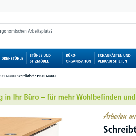
STÜHLE UND
BÜRO-
SCHAUKÄSTEN UND
DREHSTÜHLE
SITZMÖBEL
ORGANISATION
VERKAUFSHILFEN
ROFI MODUL
/
Schreibtische PROFI MODUL
Arbeiten 
Schreib