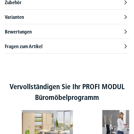
Zubehör
Varianten
Bewertungen
Fragen zum Artikel
Produktgalerie überspringen
Vervollständigen Sie Ihr PROFI MODUL
Büromöbelprogramm