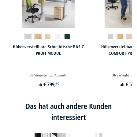
Höhenverstellbare Schreibtische BASIC
Höhenverstellbare 
PROFI MODUL
COMFORT PROF
20 Varianten zur Auswahl
36 Varianten zur
€
399,
€
519
60
ab
ab
Das hat auch andere Kunden
interessiert