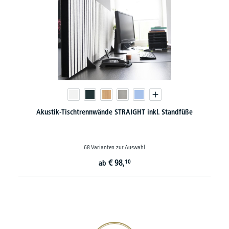
Akustik-Tischtrennwände STRAIGHT inkl. Standfüße
68 Varianten zur Auswahl
€
98,
10
ab
20€ Gutschein sichern