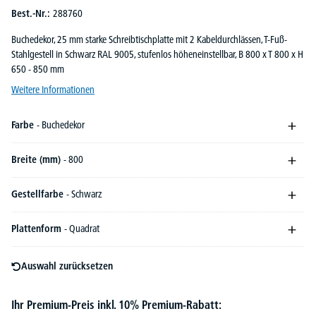
Best.-Nr.:
288760
Buchedekor, 25 mm starke Schreibtischplatte mit 2 Kabeldurchlässen, T-Fuß-
Stahlgestell in Schwarz RAL 9005, stufenlos höheneinstellbar, B 800 x T 800 x H
650 - 850 mm
Weitere Informationen
Farbe
- Buchedekor
Breite (mm)
- 800
Gestellfarbe
- Schwarz
Plattenform
- Quadrat
Auswahl zurücksetzen
Ihr Premium-Preis inkl. 10% Premium-Rabatt: