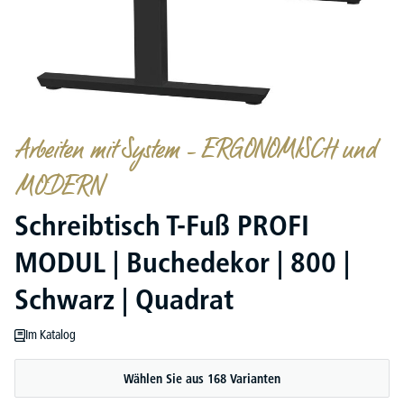
Arbeiten mit System – ERGONOMISCH und
MODERN
Schreibtisch T-Fuß PROFI
MODUL | Buchedekor | 800 |
Schwarz | Quadrat
Im Katalog
Wählen Sie aus 168 Varianten