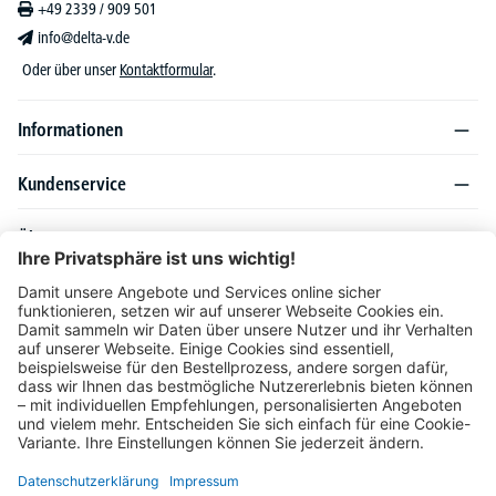
+49 2339 / 909 501
info@delta-v.de
Oder über unser
Kontaktformular
.
Informationen
Kundenservice
Über DELTA-V
Produktsortiment
Ratgeber
Folgen Sie uns auch auf
Unser Angebot richtet sich ausschließlich an Industrie, Handel, Gewerbe und