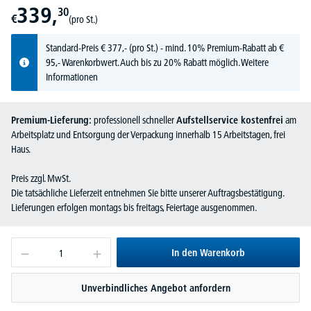
339,
30
€
(pro St.)
Standard-Preis
€
377,-
(pro St.) - mind. 10% Premium-Rabatt ab €
95,- Warenkorbwert. Auch bis zu 20% Rabatt möglich.
Weitere
Informationen
Premium-Lieferung:
professionell schneller
Aufstellservice kostenfrei
am
Arbeitsplatz und Entsorgung der Verpackung innerhalb 15 Arbeitstagen, frei
Haus.
Preis zzgl. MwSt.
Die tatsächliche Lieferzeit entnehmen Sie bitte unserer Auftragsbestätigung.
Lieferungen erfolgen montags bis freitags, Feiertage ausgenommen.
In den Warenkorb
Unverbindliches Angebot anfordern