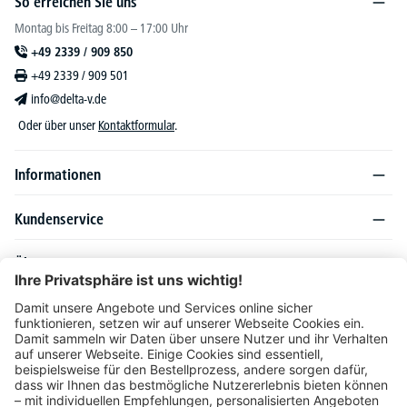
So erreichen Sie uns
Montag bis Freitag 8:00 – 17:00 Uhr
+49 2339 / 909 850
+49 2339 / 909 501
info@delta-v.de
Oder über unser
Kontaktformular
.
Informationen
Kundenservice
Über DELTA-V
Produktsortiment
Ratgeber
Folgen Sie uns auch auf