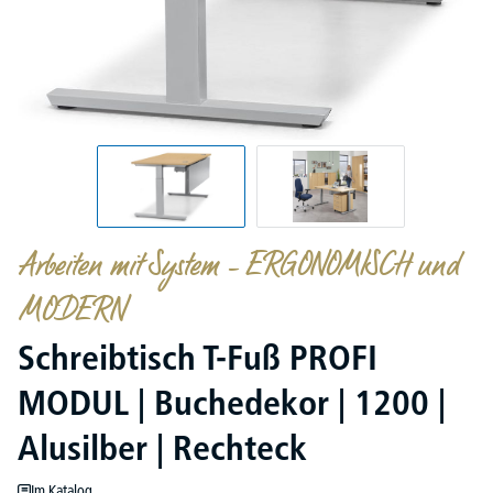
Arbeiten mit System – ERGONOMISCH und
MODERN
Schreibtisch T-Fuß PROFI
MODUL | Buchedekor | 1200 |
Alusilber | Rechteck
Im Katalog