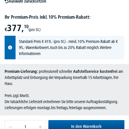
Auswahl zurücksetzen
Ihr Premium-Preis inkl. 10% Premium-Rabatt:
377,
10
€
(pro St.)
Standard-Preis
€
419,-
(pro St.) - mind. 10% Premium-Rabatt ab €
95,- Warenkorbwert. Auch bis zu 20% Rabatt möglich.
Weitere
Informationen
Premium-Lieferung:
professionell schneller
Aufstellservice kostenfrei
am
Arbeitsplatz und Entsorgung der Verpackung innerhalb 15 Arbeitstagen, frei
Haus.
Preis zzgl. MwSt.
Die tatsächliche Lieferzeit entnehmen Sie bitte unserer Auftragsbestätigung.
Lieferungen erfolgen montags bis freitags, Feiertage ausgenommen.
In den Warenkorb