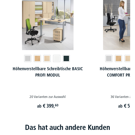
Höhenverstellbare Schreibtische BASIC
Höhenverstellbare 
PROFI MODUL
COMFORT PROF
20 Varianten zur Auswahl
36 Varianten zur
€
399,
€
519
60
ab
ab
Das hat auch andere Kunden