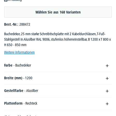
Wählen Sie aus 168 Varianten
Best.-Nr.:
288472
Buchedekor, 25 mm starke Schreibtischplatte mit 2 Kabeldurchlässen, T-Fuß-
Stahlgestell in Alusilber RAL 9006, stufenlos höheneinstellbar, B 1200 x T 800 x
H 650 - 850 mm
Weitere Informationen
Farbe
- Buchedekor
Breite (mm)
- 1200
Gestellfarbe
- Alusilber
Plattenform
- Rechteck