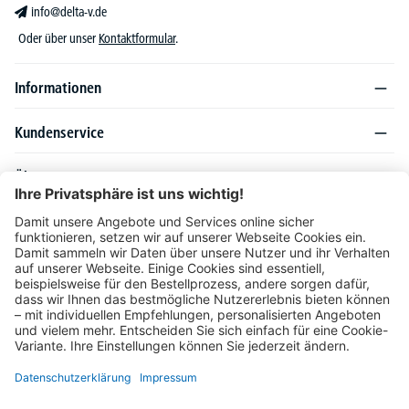
info@delta-v.de
Oder über unser
Kontaktformular
.
Informationen
Kundenservice
Über DELTA-V
Produktsortiment
Ratgeber
Folgen Sie uns auch auf
Unser Angebot richtet sich ausschließlich an Industrie, Handel, Gewerbe und
vergleichbare Institutionen. Die darin genannten Lieferbedingungen und Konditionen