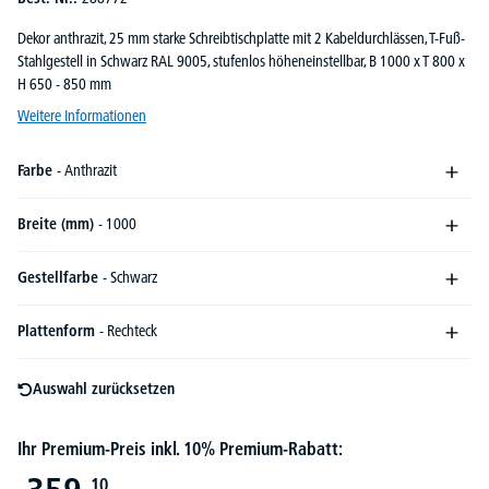
Dekor anthrazit, 25 mm starke Schreibtischplatte mit 2 Kabeldurchlässen, T-Fuß-
Stahlgestell in Schwarz RAL 9005, stufenlos höheneinstellbar, B 1000 x T 800 x
H 650 - 850 mm
Weitere Informationen
Farbe
- Anthrazit
Breite (mm)
- 1000
Gestellfarbe
- Schwarz
Plattenform
- Rechteck
Auswahl zurücksetzen
Ihr Premium-Preis inkl. 10% Premium-Rabatt:
10