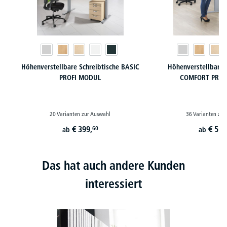
Höhenverstellbare Schreibtische BASIC
Höhenverstellbare 
PROFI MODUL
COMFORT PROF
20 Varianten zur Auswahl
36 Varianten zur
€
399,
€
519
60
ab
ab
Das hat auch andere Kunden
interessiert