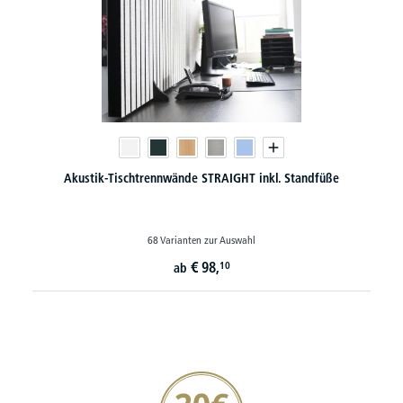
Akustik-Tischtrennwände STRAIGHT inkl. Standfüße
68 Varianten zur Auswahl
€
98,
10
ab
20€ Gutschein sichern