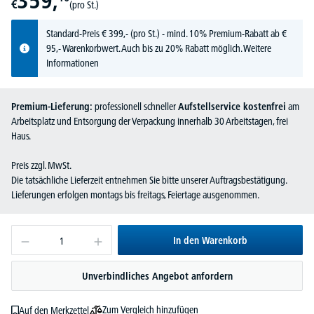
359,
€
(pro St.)
Standard-Preis
€
399,-
(pro St.) - mind. 10% Premium-Rabatt ab €
95,- Warenkorbwert. Auch bis zu 20% Rabatt möglich.
Weitere
Informationen
Premium-Lieferung:
professionell schneller
Aufstellservice kostenfrei
am
Arbeitsplatz und Entsorgung der Verpackung innerhalb 30 Arbeitstagen, frei
Haus.
Preis zzgl. MwSt.
Die tatsächliche Lieferzeit entnehmen Sie bitte unserer Auftragsbestätigung.
Lieferungen erfolgen montags bis freitags, Feiertage ausgenommen.
In den Warenkorb
Unverbindliches Angebot anfordern
Zum Vergleich hinzufügen
Auf den Merkzettel