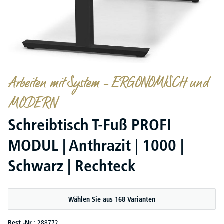
Arbeiten mit System – ERGONOMISCH und
MODERN
Schreibtisch T-Fuß PROFI
MODUL | Anthrazit | 1000 |
Schwarz | Rechteck
Wählen Sie aus 168 Varianten
Best.-Nr.:
288772