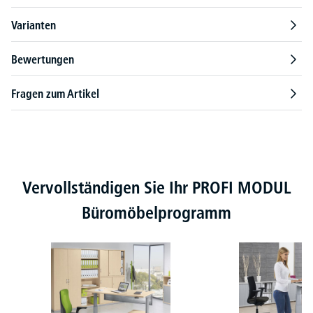
Varianten
Bewertungen
Fragen zum Artikel
Produktgalerie überspringen
Vervollständigen Sie Ihr PROFI MODUL
Büromöbelprogramm