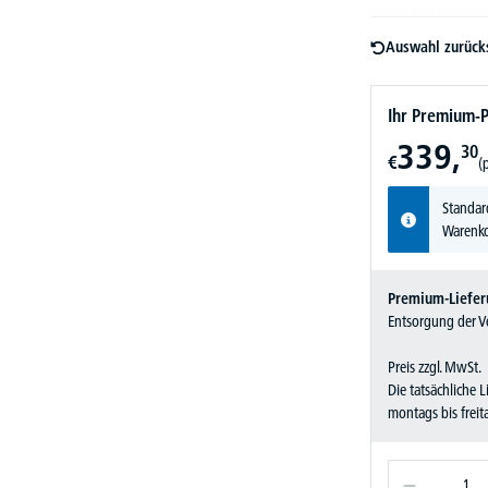
Auswahl zurück
Ihr Premium-P
339,
30
€
(
Standar
Warenko
Premium-Liefer
Entsorgung der Ve
Preis zzgl. MwSt.
Die tatsächliche 
montags bis frei