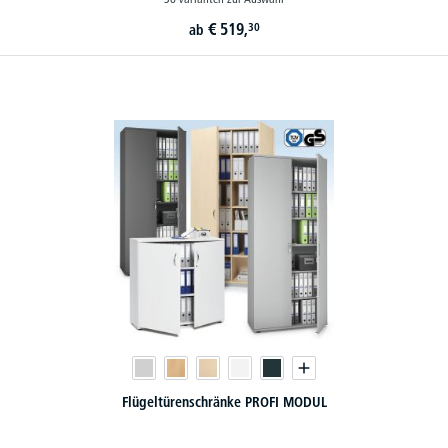
€
519,
30
ab
Flügeltürenschränke PROFI MODUL