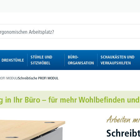
STÜHLE UND
BÜRO-
SCHAUKÄSTEN UND
DREHSTÜHLE
SITZMÖBEL
ORGANISATION
VERKAUFSHILFEN
ROFI MODUL
/
Schreibtische PROFI MODUL
Arbeiten 
Schreib