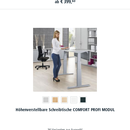
€
399,
60
ab
Höhenverstellbare Schreibtische COMFORT PROFI MODUL
36 Varianten zur Auswahl