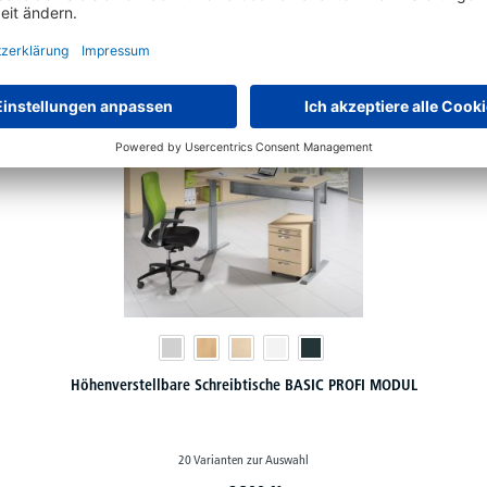
ständigen Sie Ihr PROFI MODUL Büromöbel
Höhenverstellbare Schreibtische BASIC PROFI MODUL
20 Varianten zur Auswahl