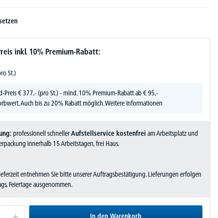
setzen
reis inkl. 10% Premium-Rabatt:
pro St.)
d-Preis
€
377,-
(pro St.) - mind. 10% Premium-Rabatt ab € 95,-
rbwert. Auch bis zu 20% Rabatt möglich.
Weitere Informationen
ung:
professionell schneller
Aufstellservice kostenfrei
am Arbeitsplatz und
rpackung innerhalb 15 Arbeitstagen, frei Haus.
Lieferzeit entnehmen Sie bitte unserer Auftragsbestätigung. Lieferungen erfolgen
tags, Feiertage ausgenommen.
In den Warenkorb