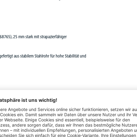
 68765), 25 mm stark mit strapazierfähiger
efertigt aus stabilem Stahlrohr für hohe Stabilität und