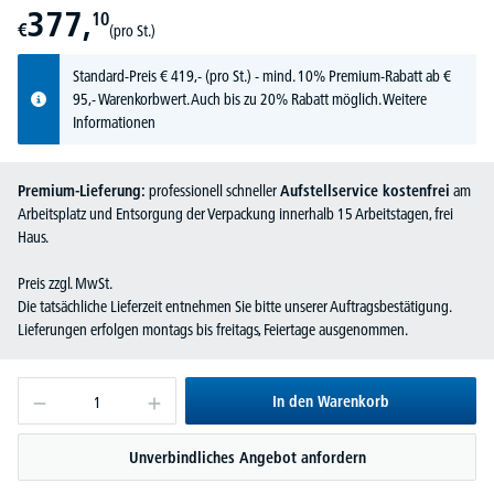
377,
10
€
(pro St.)
Standard-Preis
€
419,-
(pro St.) - mind. 10% Premium-Rabatt ab €
95,- Warenkorbwert. Auch bis zu 20% Rabatt möglich.
Weitere
Informationen
Premium-Lieferung:
professionell schneller
Aufstellservice kostenfrei
am
Arbeitsplatz und Entsorgung der Verpackung innerhalb 15 Arbeitstagen, frei
Haus.
Preis zzgl. MwSt.
Die tatsächliche Lieferzeit entnehmen Sie bitte unserer Auftragsbestätigung.
Lieferungen erfolgen montags bis freitags, Feiertage ausgenommen.
In den Warenkorb
Unverbindliches Angebot anfordern