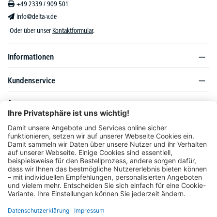
+49 2339 / 909 501
info@delta-v.de
Oder über unser
Kontaktformular
.
Informationen
Kundenservice
Über DELTA-V
Produktsortiment
Ratgeber
Folgen Sie uns auch auf
Unser Angebot richtet sich ausschließlich an Industrie, Handel, Gewerbe und