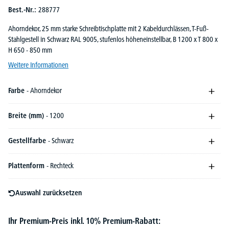
Best.-Nr.:
288777
Ahorndekor, 25 mm starke Schreibtischplatte mit 2 Kabeldurchlässen, T-Fuß-
Stahlgestell in Schwarz RAL 9005, stufenlos höheneinstellbar, B 1200 x T 800 x
H 650 - 850 mm
Weitere Informationen
Farbe
- Ahorndekor
Breite (mm)
- 1200
Gestellfarbe
- Schwarz
Plattenform
- Rechteck
Auswahl zurücksetzen
Ihr Premium-Preis inkl. 10% Premium-Rabatt: