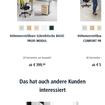
Höhenverstellbare Schreibtische BASIC
Höhenverstellbare 
PROFI MODUL
COMFORT PROF
20 Varianten zur Auswahl
36 Varianten zur
€
399,
€
519
60
ab
ab
Das hat auch andere Kunden
interessiert