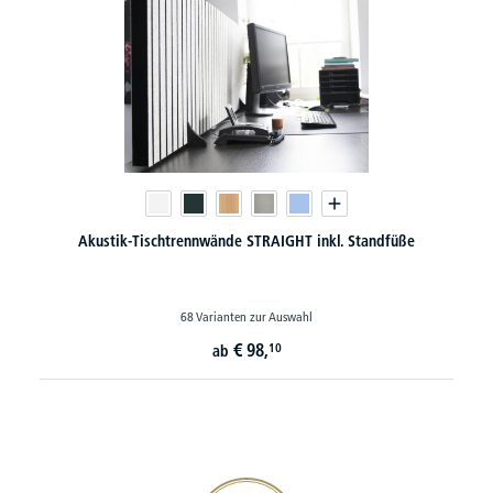
Akustik-Tischtrennwände STRAIGHT inkl. Standfüße
68 Varianten zur Auswahl
€
98,
10
ab
20€ Gutschein sichern