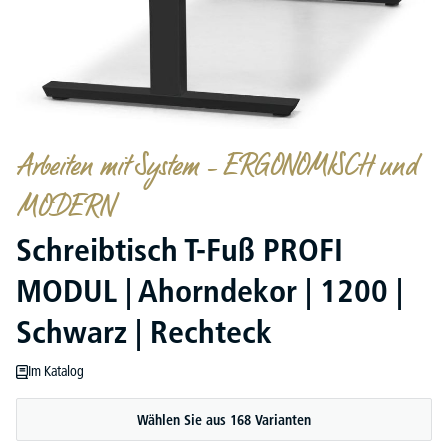
Arbeiten mit System – ERGONOMISCH und
MODERN
Schreibtisch T-Fuß PROFI
MODUL | Ahorndekor | 1200 |
Schwarz | Rechteck
Im Katalog
Wählen Sie aus 168 Varianten