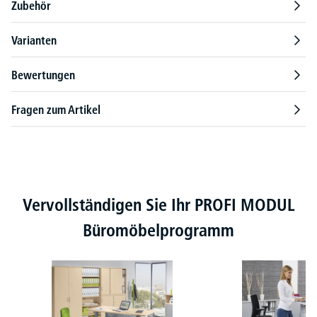
Zubehör
Varianten
Bewertungen
Fragen zum Artikel
Produktgalerie überspringen
Vervollständigen Sie Ihr PROFI MODUL
Büromöbelprogramm