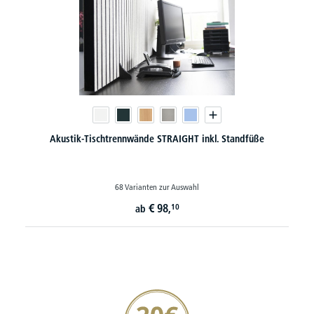
Akustik-Tischtrennwände STRAIGHT inkl. Standfüße
68 Varianten zur Auswahl
€
98,
10
ab
20€ Gutschein sichern