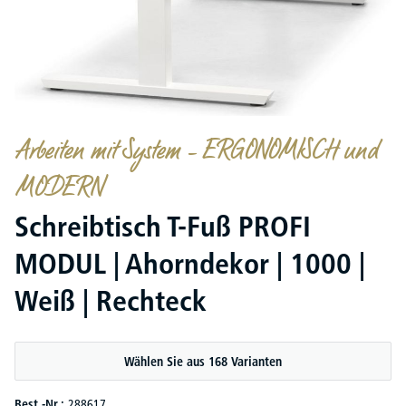
Arbeiten mit System – ERGONOMISCH und
MODERN
Schreibtisch T-Fuß PROFI
MODUL | Ahorndekor | 1000 |
Weiß | Rechteck
Wählen Sie aus 168 Varianten
Best.-Nr.:
288617