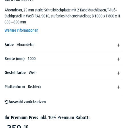
Ahorndekor, 25 mm starke Schreibtischplatte mit 2 Kabeldurchlässen, T-Fuß-
Stahlgestell in Weiß RAL 9016, stufenlos höheneinstellbar, B 1000 x T 800 x H
650 - 850 mm
Weitere Informationen
Farbe
- Ahorndekor
Breite (mm)
- 1000
Gestellfarbe
- Weiß
Plattenform
- Rechteck
Auswahl zurücksetzen
Ihr Premium-Preis inkl. 10% Premium-Rabatt:
10