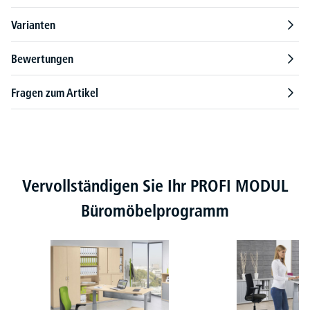
Varianten
Bewertungen
Fragen zum Artikel
Produktgalerie überspringen
Vervollständigen Sie Ihr PROFI MODUL
Büromöbelprogramm