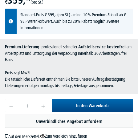
359,
€
(pro St.)
Standard-Preis
€
399,-
(pro St.) - mind. 10% Premium-Rabatt ab €
95,- Warenkorbwert. Auch bis zu 20% Rabatt möglich.
Weitere
Informationen
Premium-Lieferung:
professionell schneller
Aufstellservice kostenfrei
am
Arbeitsplatz und Entsorgung der Verpackung innerhalb 30 Arbeitstagen, frei
Haus.
Preis zzgl. MwSt.
Die tatsächliche Lieferzeit entnehmen Sie bitte unserer Auftragsbestätigung.
Lieferungen erfolgen montags bis freitags, Feiertage ausgenommen.
In den Warenkorb
Unverbindliches Angebot anfordern
Zum Vergleich hinzufügen
Auf den Merkzettel