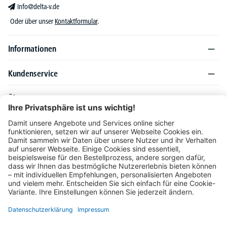
info@delta-v.de
Oder über unser
Kontaktformular
.
Informationen
Kundenservice
Über DELTA-V
Produktsortiment
Ratgeber
Folgen Sie uns auch auf
Unser Angebot richtet sich ausschließlich an Industrie, Handel, Gewerbe und
vergleichbare Institutionen. Die darin genannten Lieferbedingungen und Konditionen