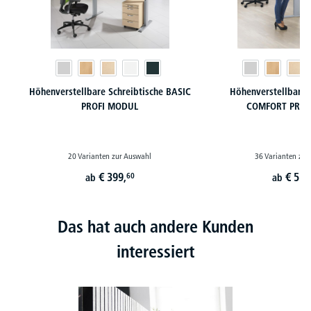
Höhenverstellbare Schreibtische BASIC
Höhenverstellbare 
PROFI MODUL
COMFORT PROF
20 Varianten zur Auswahl
36 Varianten zur
€
399,
€
519
60
ab
ab
Das hat auch andere Kunden
interessiert