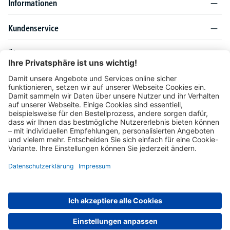
Informationen
Kundenservice
Über DELTA-V
Produktsortiment
Ratgeber
Folgen Sie uns auch auf
Unser Angebot richtet sich ausschließlich an Industrie, Handel, Gewerbe und
vergleichbare Institutionen. Die darin genannten Lieferbedingungen und Konditionen
gelten für Lieferungen innerhalb des deutschen Festlandes. Für die Inseln und das
europäische Ausland gelten Sonderkonditionen, die auf Anfrage mitgeteilt werden.
* Alle Preise verstehen sich zzgl. gesetzlicher MwSt.