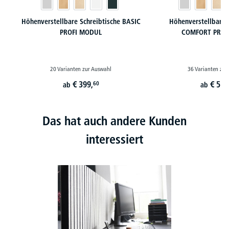
Höhenverstellbare Schreibtische BASIC
Höhenverstellbare 
PROFI MODUL
COMFORT PROF
20 Varianten zur Auswahl
36 Varianten zur
€
399,
€
519
60
ab
ab
Das hat auch andere Kunden
interessiert