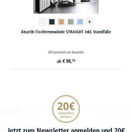
Akustik-Tischtrennwände STRAIGHT inkl. Standfüße
68 Varianten zur Auswahl
€
98,
10
ab
20€ Gutschein sichern
Jetzt zum Newsletter anmelden und 20€