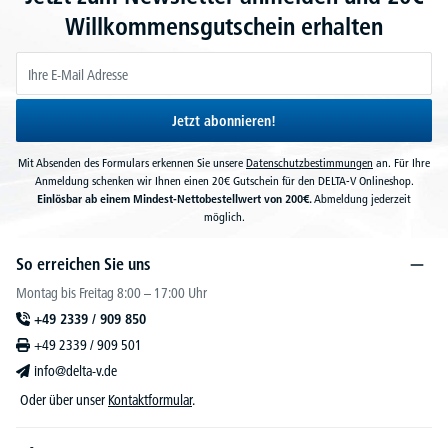
Willkommensgutschein erhalten
Jetzt abonnieren!
Mit Absenden des Formulars erkennen Sie unsere
Datenschutzbestimmungen
an. Für Ihre
Anmeldung schenken wir Ihnen einen 20€ Gutschein für den DELTA-V Onlineshop.
Einlösbar ab einem Mindest-Nettobestellwert von 200€.
Abmeldung jederzeit
möglich.
So erreichen Sie uns
Montag bis Freitag 8:00 – 17:00 Uhr
+49 2339 / 909 850
+49 2339 / 909 501
info@delta-v.de
Oder über unser
Kontaktformular
.