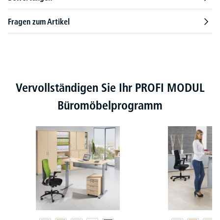
Fragen zum Artikel
Produktgalerie überspringen
Vervollständigen Sie Ihr PROFI MODUL
Büromöbelprogramm