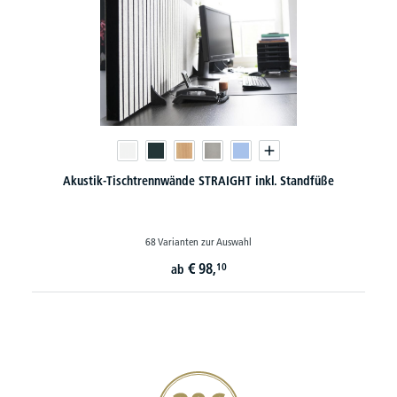
Akustik-Tischtrennwände STRAIGHT inkl. Standfüße
68 Varianten zur Auswahl
€
98,
10
ab
20€ Gutschein sichern