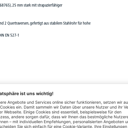
 68765), 25 mm stark mit strapazierfähiger
nd 2 Quertraversen, gefertigt aus stabilem Stahlrohr für hohe
DIN EN 527-1
ständigen Sie Ihr PROFI MODUL Büromöbel