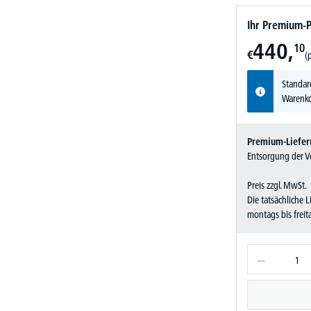
Ihr Premium-P
440,
10
€
(
Standar
Warenko
Premium-Liefer
Entsorgung der Ve
Preis zzgl. MwSt.
Die tatsächliche 
montags bis frei