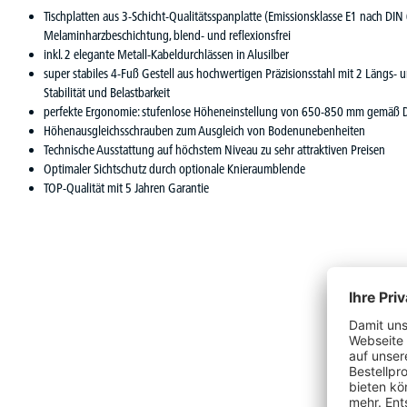
Tischplatten aus 3-Schicht-Qualitätsspanplatte (Emissionsklasse E1 nach DIN
Melaminharzbeschichtung, blend- und reflexionsfrei
inkl. 2 elegante Metall-Kabeldurchlässen in Alusilber
super stabiles 4-Fuß Gestell aus hochwertigen Präzisionsstahl mit 2 Längs- u
Stabilität und Belastbarkeit
perfekte Ergonomie: stufenlose Höheneinstellung von 650-850 mm gemäß 
Höhenausgleichsschrauben zum Ausgleich von Bodenunebenheiten
Technische Ausstattung auf höchstem Niveau zu sehr attraktiven Preisen
Optimaler Sichtschutz durch optionale Knieraumblende
TOP-Qualität mit 5 Jahren Garantie
Vervoll
Produktgalerie überspringen