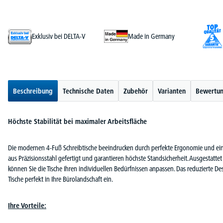
Exklusiv bei DELTA-V
Made in Germany
Beschreibung
Technische Daten
Zubehör
Varianten
Bewertu
Höchste Stabilität bei maximaler Arbeitsfläche
Die modernen 4-Fuß Schreibtische beeindrucken durch perfekte Ergonomie und eine
aus Präzisionsstahl gefertigt und garantieren höchste Standsicherheit. Ausgestatt
können Sie die Tische Ihren individuellen Bedürfnissen anpassen. Das reduzierte Desi
Tische perfekt in Ihre Bürolandschaft ein.
Ihre Vorteile: