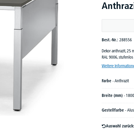
Anthrazi
Best.-Nr.:
288556
Dekor anthrazit, 25 m
RAL 9006, stufenlos
Weitere Information
Farbe
- Anthrazit
Breite (mm)
- 180
Gestellfarbe
- Alus
Auswahl zurück