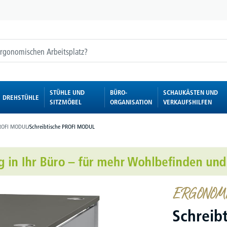
STÜHLE UND
BÜRO-
SCHAUKÄSTEN UND
DREHSTÜHLE
SITZMÖBEL
ORGANISATION
VERKAUFSHILFEN
ROFI MODUL
/
Schreibtische PROFI MODUL
ERGONOMIE
Schreib