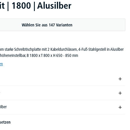
t | 1800 | Alusilber
Wählen Sie aus 147 Varianten
m starke Schreibtischplatte mit 2 Kabeldurchlässen, 4-Fuß-Stahlgestell in Alusilber
 höheneinstellbar, B 1800 x T 800 x H 650 - 850 mm
en
0
ilber
setzen