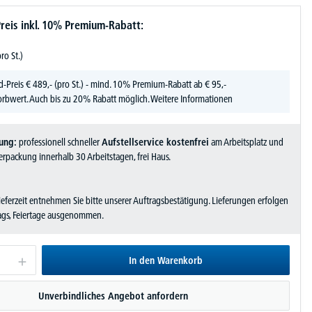
reis inkl. 10% Premium-Rabatt:
pro St.)
d-Preis
€
489,-
(pro St.) - mind. 10% Premium-Rabatt ab € 95,-
rbwert. Auch bis zu 20% Rabatt möglich.
Weitere Informationen
ung:
professionell schneller
Aufstellservice kostenfrei
am Arbeitsplatz und
rpackung innerhalb 30 Arbeitstagen, frei Haus.
Lieferzeit entnehmen Sie bitte unserer Auftragsbestätigung. Lieferungen erfolgen
tags, Feiertage ausgenommen.
In den Warenkorb
Unverbindliches Angebot anfordern