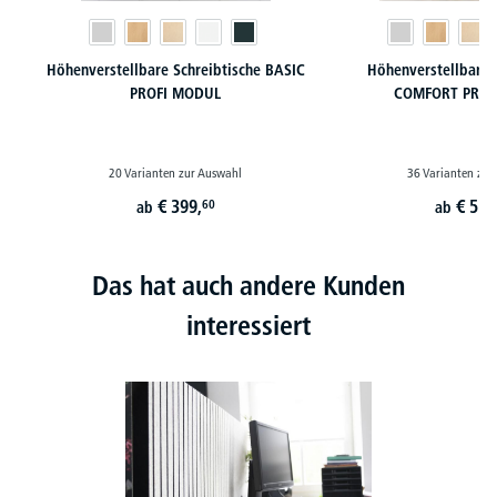
Höhenverstellbare Schreibtische BASIC
Höhenverstellbare 
PROFI MODUL
COMFORT PROF
20 Varianten zur Auswahl
36 Varianten zur
€
399,
€
519
60
ab
ab
Das hat auch andere Kunden
interessiert