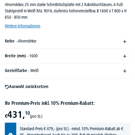
Ahorndekor, 25 mm starke Schreibtischplatte mit 2 Kabeldurchlässen, 4-Fuß-
Stahlgestell in Weiß RAL 9016, stufenlos höheneinstellbar, B 1600 x T 800 x H
650 - 850 mm
Weitere Informationen
Farbe
- Ahorndekor
Breite (mm)
- 1600
Gestellfarbe
- Weiß
Auswahl zurücksetzen
Ihr Premium-Preis inkl. 10% Premium-Rabatt:
431,
10
€
(pro St.)
Standard-Preis
€
479,-
(pro St.) - mind. 10% Premium-Rabatt ab €