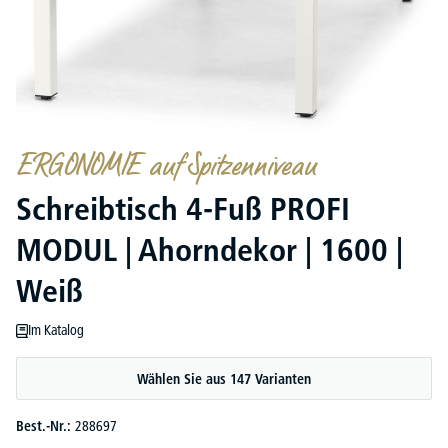
ERGONOMIE auf Spitzenniveau
Schreibtisch 4-Fuß PROFI
MODUL | Ahorndekor | 1600 |
Weiß
Im Katalog
Wählen Sie aus 147 Varianten
Best.-Nr.:
288697