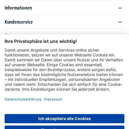
Informationen
Kundenservice
Über DELTA-V
Produktsortiment
Ratgeber
Folgen Sie uns auch auf
Unser Angebot richtet sich ausschließlich an Industrie, Handel, Gewerbe und
vergleichbare Institutionen. Die darin genannten Lieferbedingungen und Konditionen
gelten für Lieferungen innerhalb des deutschen Festlandes. Für die Inseln und das
europäische Ausland gelten Sonderkonditionen, die auf Anfrage mitgeteilt werden.