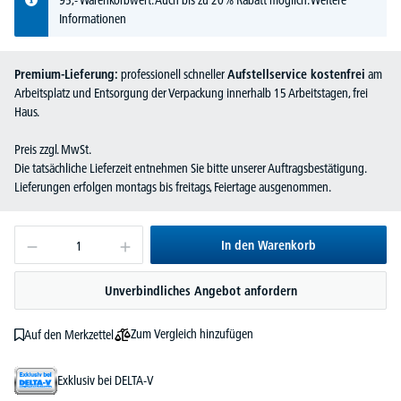
95,- Warenkorbwert. Auch bis zu 20% Rabatt möglich.
Weitere
Informationen
Premium-Lieferung:
professionell schneller
Aufstellservice kostenfrei
am
Arbeitsplatz und Entsorgung der Verpackung innerhalb 15 Arbeitstagen, frei
Haus.
Preis zzgl. MwSt.
Die tatsächliche Lieferzeit entnehmen Sie bitte unserer Auftragsbestätigung.
Lieferungen erfolgen montags bis freitags, Feiertage ausgenommen.
In den Warenkorb
Unverbindliches Angebot anfordern
Zum Vergleich hinzufügen
Auf den Merkzettel
Exklusiv bei DELTA-V