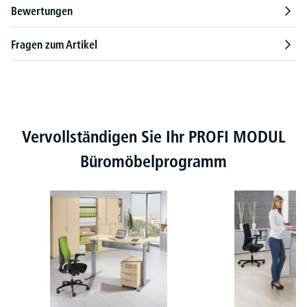
Bewertungen
Fragen zum Artikel
Produktgalerie überspringen
Vervollständigen Sie Ihr PROFI MODUL
Büromöbelprogramm