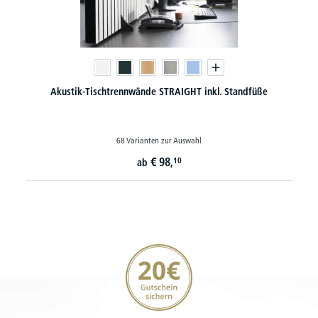
Akustik-Tischtrennwände STRAIGHT inkl. Standfüße
68 Varianten zur Auswahl
€
98,
10
ab
20€ Gutschein sichern