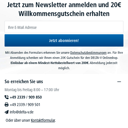
Jetzt zum Newsletter anmelden und 20€
Willkommensgutschein erhalten
Jetzt abonnieren!
Mit Absenden des Formulars erkennen Sie unsere
Datenschutzbestimmungen
an. Für Ihre
Anmeldung schenken wir Ihnen einen 20€ Gutschein für den DELTA-V Onlineshop.
Einlösbar ab einem Mindest-Nettobestellwert von 200€.
Abmeldung jederzeit
möglich.
So erreichen Sie uns
Montag bis Freitag 8:00 – 17:00 Uhr
+49 2339 / 909 850
+49 2339 / 909 501
info@delta-v.de
Oder über unser
Kontaktformular
.