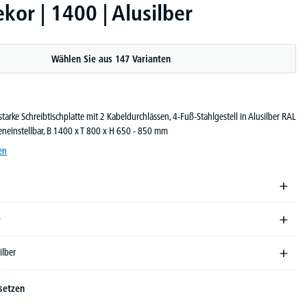
or | 1400 | Alusilber
Wählen Sie aus 147 Varianten
arke Schreibtischplatte mit 2 Kabeldurchlässen, 4-Fuß-Stahlgestell in Alusilber RAL
eneinstellbar, B 1400 x T 800 x H 650 - 850 mm
en
0
ilber
setzen