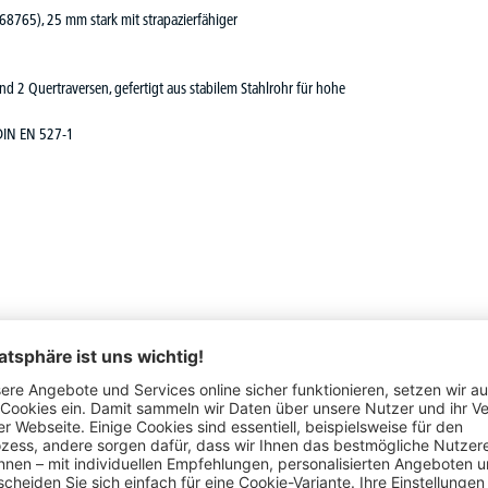
 68765), 25 mm stark mit strapazierfähiger
nd 2 Quertraversen, gefertigt aus stabilem Stahlrohr für hohe
DIN EN 527-1
ständigen Sie Ihr PROFI MODUL Büromöbel