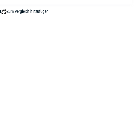
Zum Vergleich hinzufügen
l