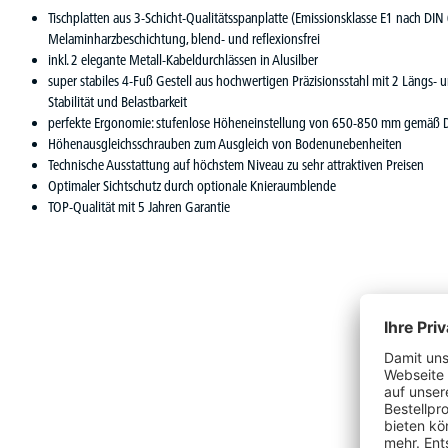
Tischplatten aus 3-Schicht-Qualitätsspanplatte (Emissionsklasse E1 nach DIN
Melaminharzbeschichtung, blend- und reflexionsfrei
inkl. 2 elegante Metall-Kabeldurchlässen in Alusilber
super stabiles 4-Fuß Gestell aus hochwertigen Präzisionsstahl mit 2 Längs- u
Stabilität und Belastbarkeit
perfekte Ergonomie: stufenlose Höheneinstellung von 650-850 mm gemäß 
Höhenausgleichsschrauben zum Ausgleich von Bodenunebenheiten
Technische Ausstattung auf höchstem Niveau zu sehr attraktiven Preisen
Optimaler Sichtschutz durch optionale Knieraumblende
TOP-Qualität mit 5 Jahren Garantie
Vervoll
Produktgalerie überspringen