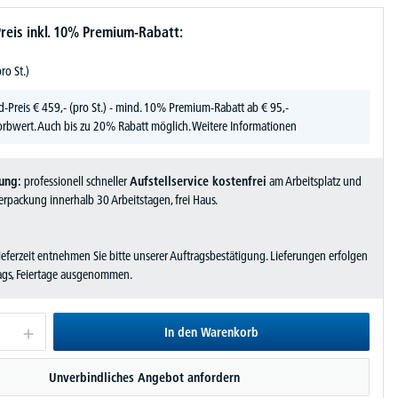
reis inkl. 10% Premium-Rabatt:
pro St.)
d-Preis
€
459,-
(pro St.) - mind. 10% Premium-Rabatt ab € 95,-
rbwert. Auch bis zu 20% Rabatt möglich.
Weitere Informationen
ung:
professionell schneller
Aufstellservice kostenfrei
am Arbeitsplatz und
rpackung innerhalb 30 Arbeitstagen, frei Haus.
Lieferzeit entnehmen Sie bitte unserer Auftragsbestätigung. Lieferungen erfolgen
tags, Feiertage ausgenommen.
In den Warenkorb
Unverbindliches Angebot anfordern