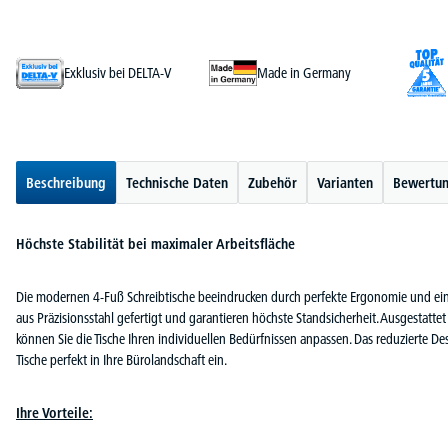
Exklusiv bei DELTA-V
Made in Germany
Beschreibung
Technische Daten
Zubehör
Varianten
Bewertu
Höchste Stabilität bei maximaler Arbeitsfläche
Die modernen 4-Fuß Schreibtische beeindrucken durch perfekte Ergonomie und eine
aus Präzisionsstahl gefertigt und garantieren höchste Standsicherheit. Ausgestatt
können Sie die Tische Ihren individuellen Bedürfnissen anpassen. Das reduzierte Desi
Tische perfekt in Ihre Bürolandschaft ein.
Ihre Vorteile: