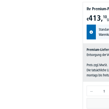
Ihr Premium-P
413,
10
€
(
Standar
Warenko
Premium-Liefer
Entsorgung der Ve
Preis zzgl. MwSt.
Die tatsächliche 
montags bis frei