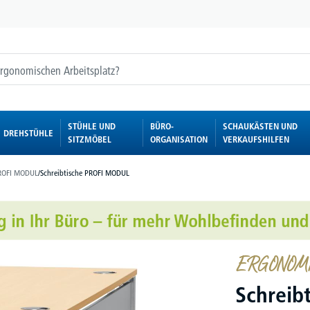
STÜHLE UND
BÜRO-
SCHAUKÄSTEN UND
DREHSTÜHLE
SITZMÖBEL
ORGANISATION
VERKAUFSHILFEN
ROFI MODUL
/
Schreibtische PROFI MODUL
ERGONOMIE
Schreib