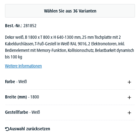
Durchschnittliche Bewertung von 5 von 5 Sternen
Wählen Sie aus 36 Varianten
Best.-Nr.:
281852
Dekor weiß, B 1800 x T 800 x H 640-1300 mm, 25 mm Tischplatte mit 2
Kabeldurchlässen, T-Fuß-Gestell in Weiß RAL 9016, 2 Elektromotoren, inkl.
Bedienelement mit Memory-Funktion, Kollisionsschutz, Belastbarkeit dynamisch
bis 100 kg
Weitere Informationen
Farbe
- Weiß
Breite (mm)
- 1800
Gestellfarbe
- Weiß
Auswahl zurücksetzen