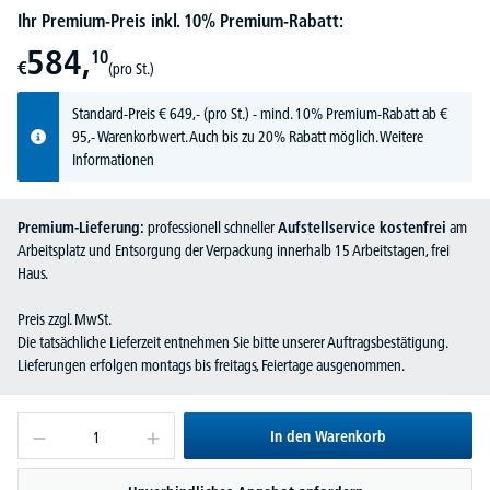
Ihr Premium-Preis inkl. 10% Premium-Rabatt:
584,
10
€
(pro St.)
Standard-Preis
€
649,-
(pro St.) - mind. 10% Premium-Rabatt ab €
95,- Warenkorbwert. Auch bis zu 20% Rabatt möglich.
Weitere
Informationen
Premium-Lieferung:
professionell schneller
Aufstellservice kostenfrei
am
Arbeitsplatz und Entsorgung der Verpackung innerhalb 15 Arbeitstagen, frei
Haus.
Preis zzgl. MwSt.
Die tatsächliche Lieferzeit entnehmen Sie bitte unserer Auftragsbestätigung.
Lieferungen erfolgen montags bis freitags, Feiertage ausgenommen.
In den Warenkorb