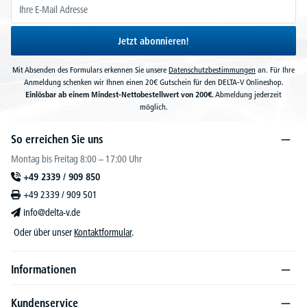
Jetzt abonnieren!
Mit Absenden des Formulars erkennen Sie unsere
Datenschutzbestimmungen
an. Für Ihre
Anmeldung schenken wir Ihnen einen 20€ Gutschein für den DELTA-V Onlineshop.
Einlösbar ab einem Mindest-Nettobestellwert von 200€.
Abmeldung jederzeit
möglich.
So erreichen Sie uns
Montag bis Freitag 8:00 – 17:00 Uhr
+49 2339 / 909 850
+49 2339 / 909 501
info@delta-v.de
Oder über unser
Kontaktformular
.
Informationen
Kundenservice