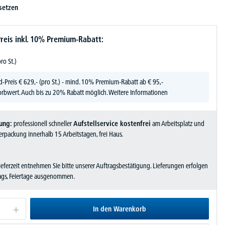
setzen
reis inkl. 10% Premium-Rabatt:
pro St.)
d-Preis
€
629,-
(pro St.) - mind. 10% Premium-Rabatt ab € 95,-
rbwert. Auch bis zu 20% Rabatt möglich.
Weitere Informationen
ung:
professionell schneller
Aufstellservice kostenfrei
am Arbeitsplatz und
rpackung innerhalb 15 Arbeitstagen, frei Haus.
Lieferzeit entnehmen Sie bitte unserer Auftragsbestätigung. Lieferungen erfolgen
tags, Feiertage ausgenommen.
In den Warenkorb