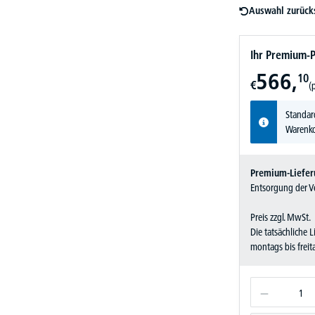
Auswahl zurück
Ihr Premium-P
566,
10
€
(
Standar
Warenko
Premium-Liefer
Entsorgung der Ve
Preis zzgl. MwSt.
Die tatsächliche 
montags bis frei