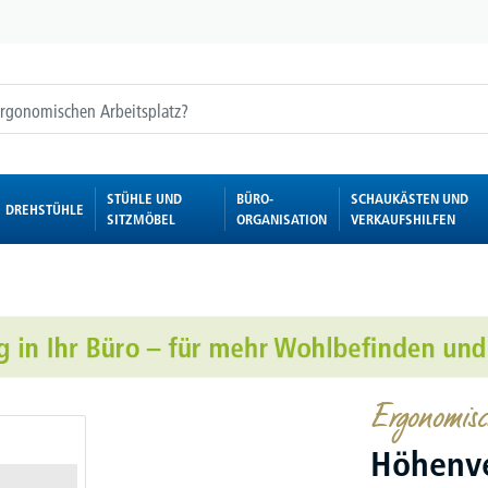
STÜHLE UND
BÜRO-
SCHAUKÄSTEN UND
DREHSTÜHLE
SITZMÖBEL
ORGANISATION
VERKAUFSHILFEN
Ergonomisc
Höhenve