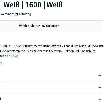
 Weiß | 1600 | Weiß
ewertungen
Im Katalog
ewertung von 5 von 5 Sternen
Wählen Sie aus 36 Varianten
x T 800 x H 640-1300 mm, 25 mm Tischplatte mit 2 Kabeldurchlässen, T-Fuß-Gestell
Elektromotoren, inkl. Bedienelement mit Memory-Funktion, Kollisionsschutz,
sch bis 100 kg
en
0
ß