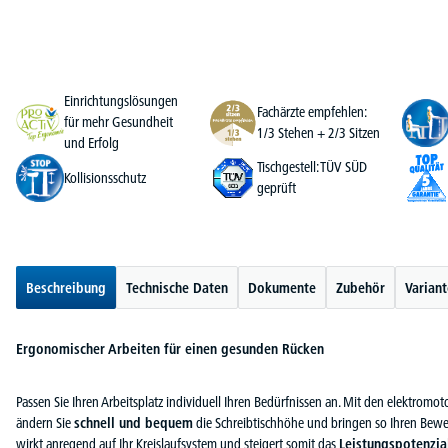
Einrichtungslösungen
Fachärzte empfehlen:
für mehr Gesundheit
1/3 Stehen + 2/3 Sitzen
und Erfolg
Tischgestell: TÜV SÜD
Kollisionsschutz
geprüft
Beschreibung
Technische Daten
Dokumente
Zubehör
Varian
Ergonomischer Arbeiten für einen gesunden Rücken
Passen Sie Ihren Arbeitsplatz individuell Ihren Bedürfnissen an. Mit den elektrom
ändern Sie
schnell und bequem
die Schreibtischhöhe und bringen so Ihren Bew
wirkt anregend auf Ihr Kreislaufsystem und steigert somit das
Leistungspotenzia