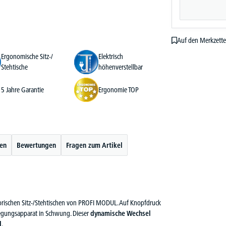
Auf den Merkzette
Ergonomische Sitz-/
Elektrisch
Stehtische
höhenverstellbar
5 Jahre Garantie
Ergonomie TOP
ten
Bewertungen
Fragen zum Artikel
otorischen Sitz-/Stehtischen von PROFI MODUL. Auf Knopfdruck
egungsapparat in Schwung. Dieser
dynamische Wechsel
l
.