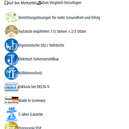
Zum Vergleich hinzufügen
Auf den Merkzettel
Einrichtungslösungen für mehr Gesundheit und Erfolg
Fachärzte empfehlen: 1/3 Stehen + 2/3 Sitzen
Ergonomische Sitz-/ Stehtische
Elektrisch höhenverstellbar
Kollisionsschutz
Exklusiv bei DELTA-V
Made in Germany
5 Jahre Garantie
Ergonomie TOP