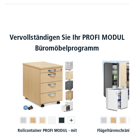
Produktgalerie überspringen
Vervollständigen Sie Ihr PROFI MODUL
Büromöbelprogramm
Rollcontainer PROFI MODUL - mit
Flügeltürenschränk