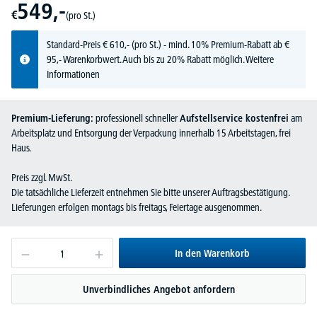
549,-
€
(pro St.)
Standard-Preis
€
610,-
(pro St.) - mind. 10% Premium-Rabatt ab €
95,- Warenkorbwert. Auch bis zu 20% Rabatt möglich.
Weitere
Informationen
Premium-Lieferung:
professionell schneller
Aufstellservice kostenfrei
am
Arbeitsplatz und Entsorgung der Verpackung innerhalb 15 Arbeitstagen, frei
Haus.
Preis zzgl. MwSt.
Die tatsächliche Lieferzeit entnehmen Sie bitte unserer Auftragsbestätigung.
Lieferungen erfolgen montags bis freitags, Feiertage ausgenommen.
In den Warenkorb
Unverbindliches Angebot anfordern