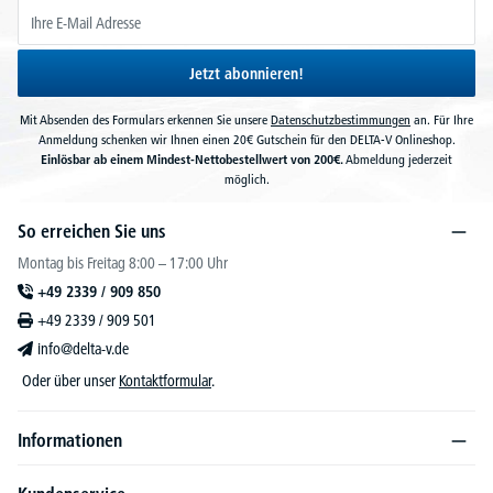
Jetzt abonnieren!
Mit Absenden des Formulars erkennen Sie unsere
Datenschutzbestimmungen
an. Für Ihre
Anmeldung schenken wir Ihnen einen 20€ Gutschein für den DELTA-V Onlineshop.
Einlösbar ab einem Mindest-Nettobestellwert von 200€.
Abmeldung jederzeit
möglich.
So erreichen Sie uns
Montag bis Freitag 8:00 – 17:00 Uhr
+49 2339 / 909 850
+49 2339 / 909 501
info@delta-v.de
Oder über unser
Kontaktformular
.
Informationen