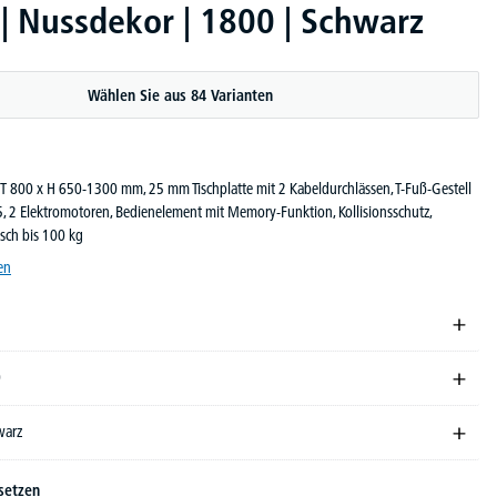
 Nussdekor | 1800 | Schwarz
Wählen Sie aus 84 Varianten
 T 800 x H 650-1300 mm, 25 mm Tischplatte mit 2 Kabeldurchlässen, T-Fuß-Gestell
, 2 Elektromotoren, Bedienelement mit Memory-Funktion, Kollisionsschutz,
sch bis 100 kg
en
0
warz
setzen