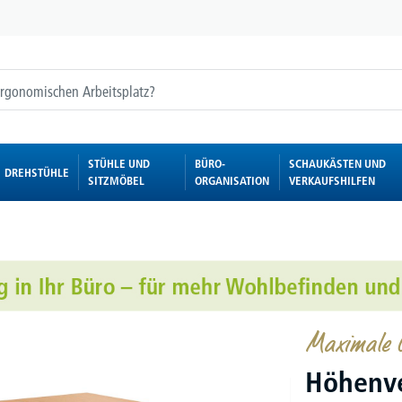
STÜHLE UND
BÜRO-
SCHAUKÄSTEN UND
DREHSTÜHLE
SITZMÖBEL
ORGANISATION
VERKAUFSHILFEN
Maximale G
Höhenve