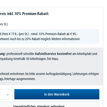
reis inkl. 10% Premium-Rabatt:
pro St.)
d-Preis
€
719,-
(pro St.) - mind. 10% Premium-Rabatt ab € 95,-
rbwert. Auch bis zu 20% Rabatt möglich.
Weitere Informationen
ung:
professionell schneller
Aufstellservice kostenfrei
am Arbeitsplatz und
rpackung innerhalb 30 Arbeitstagen, frei Haus.
Lieferzeit entnehmen Sie bitte unserer Auftragsbestätigung. Lieferungen erfolgen
tags, Feiertage ausgenommen.
In den Warenkorb
Unverbindliches Angebot anfordern