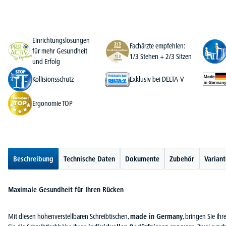
Einrichtungslösungen
Fachärzte empfehlen:
für mehr Gesundheit
1/3 Stehen + 2/3 Sitzen
und Erfolg
Kollisionsschutz
Exklusiv bei DELTA-V
Ergonomie TOP
Beschreibung
Technische Daten
Dokumente
Zubehör
Varian
Maximale Gesundheit für Ihren Rücken
Mit diesen höhenverstellbaren Schreibtischen,
made in Germany
, bringen Sie I