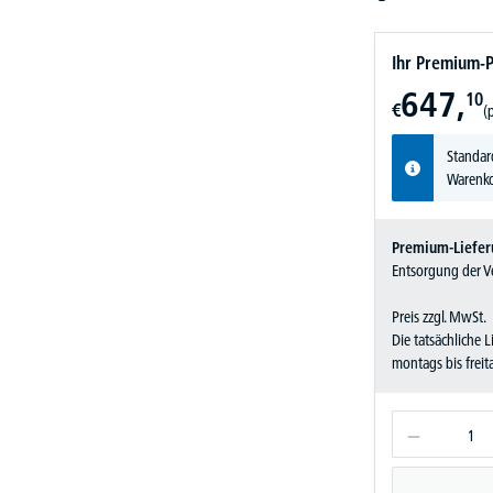
Ihr Premium-P
647,
10
€
(
Standar
Warenko
Premium-Liefer
Entsorgung der Ve
Preis zzgl. MwSt.
Die tatsächliche 
montags bis frei