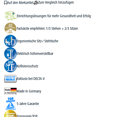
Zum Vergleich hinzufügen
Auf den Merkzettel
Einrichtungslösungen für mehr Gesundheit und Erfolg
Fachärzte empfehlen: 1/3 Stehen + 2/3 Sitzen
Ergonomische Sitz-/ Stehtische
Elektrisch höhenverstellbar
Kollisionsschutz
Exklusiv bei DELTA-V
Made in Germany
5 Jahre Garantie
Ergonomie TOP