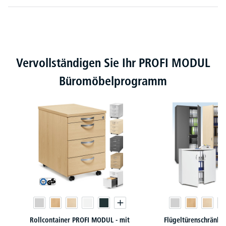
Produktgalerie überspringen
Vervollständigen Sie Ihr PROFI MODUL
Büromöbelprogramm
Rollcontainer PROFI MODUL - mit
Flügeltürenschränk