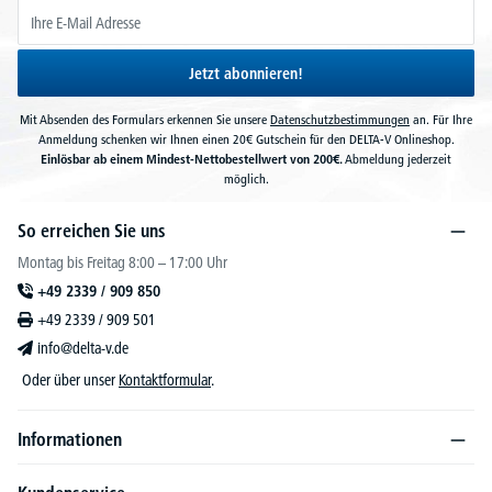
Jetzt abonnieren!
Mit Absenden des Formulars erkennen Sie unsere
Datenschutzbestimmungen
an. Für Ihre
Anmeldung schenken wir Ihnen einen 20€ Gutschein für den DELTA-V Onlineshop.
Einlösbar ab einem Mindest-Nettobestellwert von 200€.
Abmeldung jederzeit
möglich.
So erreichen Sie uns
Montag bis Freitag 8:00 – 17:00 Uhr
+49 2339 / 909 850
+49 2339 / 909 501
info@delta-v.de
Oder über unser
Kontaktformular
.
Informationen