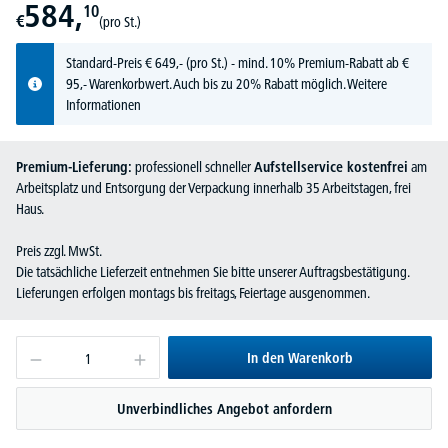
584,
10
€
(pro St.)
Standard-Preis
€
649,-
(pro St.) - mind. 10% Premium-Rabatt ab €
95,- Warenkorbwert. Auch bis zu 20% Rabatt möglich.
Weitere
Informationen
Premium-Lieferung:
professionell schneller
Aufstellservice kostenfrei
am
Arbeitsplatz und Entsorgung der Verpackung innerhalb 35 Arbeitstagen, frei
Haus.
Preis zzgl. MwSt.
Die tatsächliche Lieferzeit entnehmen Sie bitte unserer Auftragsbestätigung.
Lieferungen erfolgen montags bis freitags, Feiertage ausgenommen.
In den Warenkorb
Unverbindliches Angebot anfordern