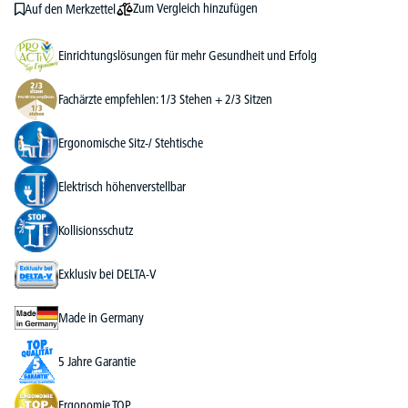
Zum Vergleich hinzufügen
Auf den Merkzettel
Einrichtungslösungen für mehr Gesundheit und Erfolg
Fachärzte empfehlen: 1/3 Stehen + 2/3 Sitzen
Ergonomische Sitz-/ Stehtische
Elektrisch höhenverstellbar
Kollisionsschutz
Exklusiv bei DELTA-V
Made in Germany
5 Jahre Garantie
Ergonomie TOP