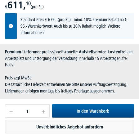
611,
10
€
(pro St.)
Standard-Preis
€
679,-
(pro St.) - mind. 10% Premium-Rabatt ab €
95,- Warenkorbwert. Auch bis zu 20% Rabatt möglich.
Weitere
Informationen
Premium-Lieferung:
professionell schneller
Aufstellservice kostenfrei
am
Arbeitsplatz und Entsorgung der Verpackung innerhalb 15 Arbeitstagen, frei
Haus.
Preis zzgl. MwSt.
Die tatsächliche Lieferzeit entnehmen Sie bitte unserer Auftragsbestätigung.
Lieferungen erfolgen montags bis freitags, Feiertage ausgenommen.
In den Warenkorb
Unverbindliches Angebot anfordern