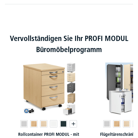
Produktgalerie überspringen
Vervollständigen Sie Ihr PROFI MODUL
Büromöbelprogramm
Rollcontainer PROFI MODUL - mit
Flügeltürenschränk