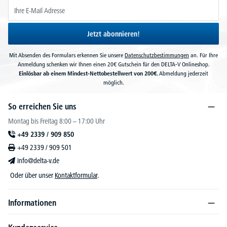
Jetzt abonnieren!
Mit Absenden des Formulars erkennen Sie unsere
Datenschutzbestimmungen
an. Für Ihre
Anmeldung schenken wir Ihnen einen 20€ Gutschein für den DELTA-V Onlineshop.
Einlösbar ab einem Mindest-Nettobestellwert von 200€.
Abmeldung jederzeit
möglich.
So erreichen Sie uns
Montag bis Freitag 8:00 – 17:00 Uhr
+49 2339 / 909 850
+49 2339 / 909 501
info@delta-v.de
Oder über unser
Kontaktformular
.
Informationen