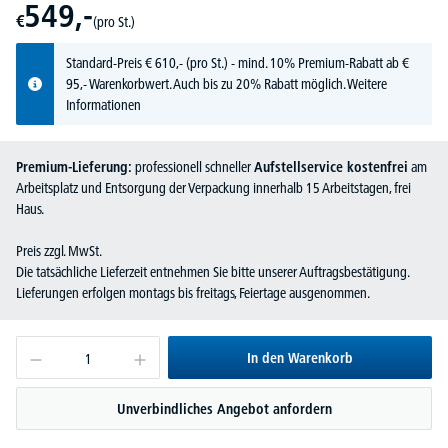
549,-
€
(pro St.)
Standard-Preis
€
610,-
(pro St.) - mind. 10% Premium-Rabatt ab €
95,- Warenkorbwert. Auch bis zu 20% Rabatt möglich.
Weitere
Informationen
Premium-Lieferung:
professionell schneller
Aufstellservice kostenfrei
am
Arbeitsplatz und Entsorgung der Verpackung innerhalb 15 Arbeitstagen, frei
Haus.
Preis zzgl. MwSt.
Die tatsächliche Lieferzeit entnehmen Sie bitte unserer Auftragsbestätigung.
Lieferungen erfolgen montags bis freitags, Feiertage ausgenommen.
In den Warenkorb
Unverbindliches Angebot anfordern