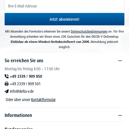
Jetzt abonnieren!
Mit Absenden des Formulars erkennen Sie unsere
Datenschutzbestimmungen
an. Für Ihre
Anmeldung schenken wir Ihnen einen 20€ Gutschein für den DELTA-V Onlineshop.
Einlösbar ab einem Mindest-Nettobestellwert von 200€.
Abmeldung jederzeit
möglich.
So erreichen Sie uns
Montag bis Freitag 8:00 – 17:00 Uhr
+49 2339 / 909 850
+49 2339 / 909 501
info@delta-v.de
Oder über unser
Kontaktformular
.
Informationen