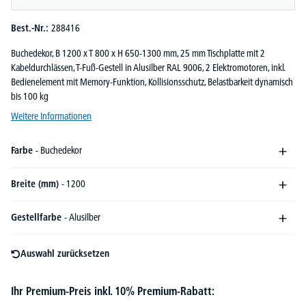
Best.-Nr.:
288416
Buchedekor, B 1200 x T 800 x H 650-1300 mm, 25 mm Tischplatte mit 2
Kabeldurchlässen, T-Fuß-Gestell in Alusilber RAL 9006, 2 Elektromotoren, inkl.
Bedienelement mit Memory-Funktion, Kollisionsschutz, Belastbarkeit dynamisch
bis 100 kg
Weitere Informationen
Farbe
- Buchedekor
Breite (mm)
- 1200
Gestellfarbe
- Alusilber
Auswahl zurücksetzen
Ihr Premium-Preis inkl. 10% Premium-Rabatt: