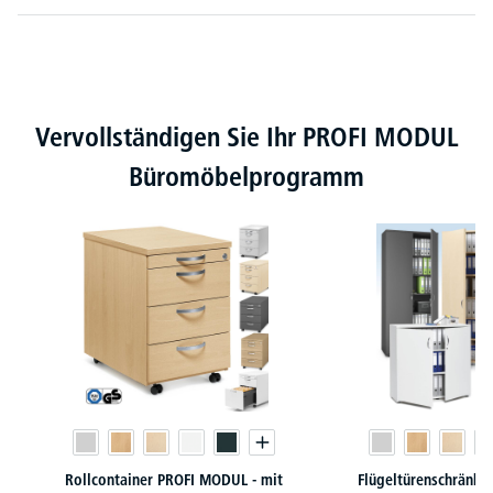
Produktgalerie überspringen
Vervollständigen Sie Ihr PROFI MODUL
Büromöbelprogramm
Rollcontainer PROFI MODUL - mit
Flügeltürenschränk