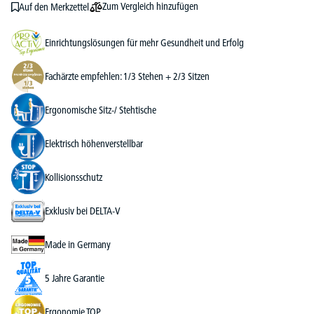
Zum Vergleich hinzufügen
Auf den Merkzettel
Einrichtungslösungen für mehr Gesundheit und Erfolg
Fachärzte empfehlen: 1/3 Stehen + 2/3 Sitzen
Ergonomische Sitz-/ Stehtische
Elektrisch höhenverstellbar
Kollisionsschutz
Exklusiv bei DELTA-V
Made in Germany
5 Jahre Garantie
Ergonomie TOP