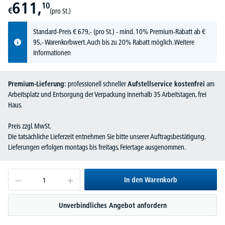
611,
10
€
(pro St.)
Standard-Preis
€
679,-
(pro St.) - mind. 10% Premium-Rabatt ab €
95,- Warenkorbwert. Auch bis zu 20% Rabatt möglich.
Weitere
Informationen
Premium-Lieferung:
professionell schneller
Aufstellservice kostenfrei
am
Arbeitsplatz und Entsorgung der Verpackung innerhalb 35 Arbeitstagen, frei
Haus.
Preis zzgl. MwSt.
Die tatsächliche Lieferzeit entnehmen Sie bitte unserer Auftragsbestätigung.
Lieferungen erfolgen montags bis freitags, Feiertage ausgenommen.
In den Warenkorb
Unverbindliches Angebot anfordern