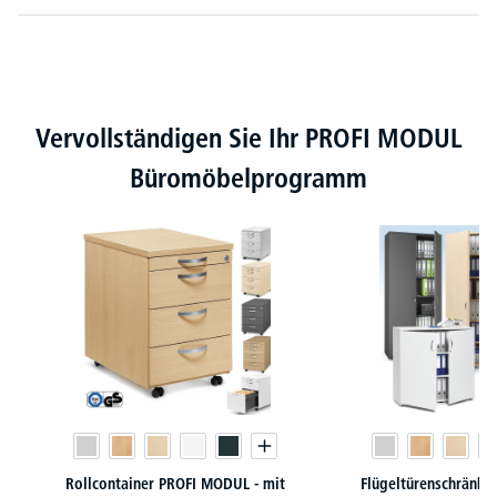
Produktgalerie überspringen
Vervollständigen Sie Ihr PROFI MODUL
Büromöbelprogramm
Rollcontainer PROFI MODUL - mit
Flügeltürenschränk