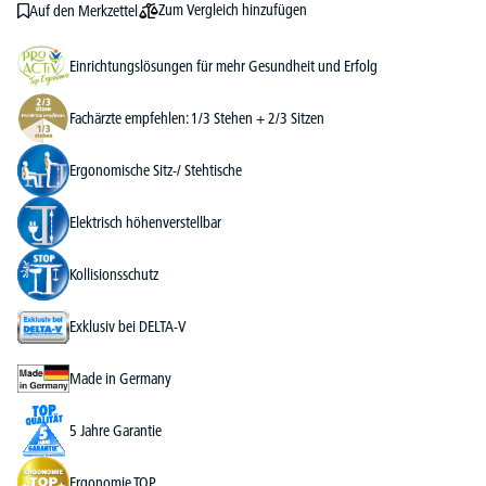
Zum Vergleich hinzufügen
Auf den Merkzettel
Einrichtungslösungen für mehr Gesundheit und Erfolg
Fachärzte empfehlen: 1/3 Stehen + 2/3 Sitzen
Ergonomische Sitz-/ Stehtische
Elektrisch höhenverstellbar
Kollisionsschutz
Exklusiv bei DELTA-V
Made in Germany
5 Jahre Garantie
Ergonomie TOP