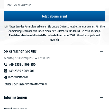
Jetzt abonnieren!
Mit Absenden des Formulars erkennen Sie unsere
Datenschutzbestimmungen
an. Für Ihre
Anmeldung schenken wir Ihnen einen 20€ Gutschein für den DELTA-V Onlineshop.
Einlösbar ab einem Mindest-Nettobestellwert von 200€.
Abmeldung jederzeit
möglich.
So erreichen Sie uns
Montag bis Freitag 8:00 – 17:00 Uhr
+49 2339 / 909 850
+49 2339 / 909 501
info@delta-v.de
Oder über unser
Kontaktformular
.
Informationen