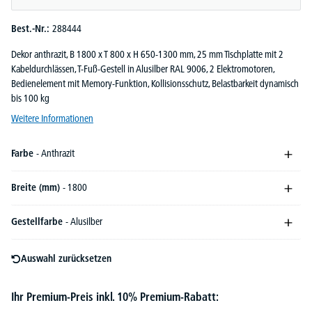
Best.-Nr.:
288444
Dekor anthrazit, B 1800 x T 800 x H 650-1300 mm, 25 mm Tischplatte mit 2
Kabeldurchlässen, T-Fuß-Gestell in Alusilber RAL 9006, 2 Elektromotoren,
Bedienelement mit Memory-Funktion, Kollisionsschutz, Belastbarkeit dynamisch
bis 100 kg
Weitere Informationen
Farbe
- Anthrazit
Breite (mm)
- 1800
Gestellfarbe
- Alusilber
Auswahl zurücksetzen
Ihr Premium-Preis inkl. 10% Premium-Rabatt: