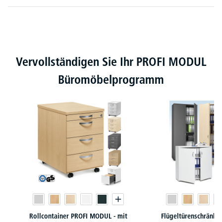
Produktgalerie überspringen
Vervollständigen Sie Ihr PROFI MODUL
Büromöbelprogramm
Rollcontainer PROFI MODUL - mit
Flügeltürenschränk