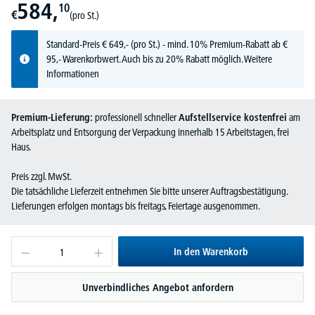
584,
10
€
(pro St.)
Standard-Preis
€
649,-
(pro St.) - mind. 10% Premium-Rabatt ab €
95,- Warenkorbwert. Auch bis zu 20% Rabatt möglich.
Weitere
Informationen
Premium-Lieferung:
professionell schneller
Aufstellservice kostenfrei
am
Arbeitsplatz und Entsorgung der Verpackung innerhalb 15 Arbeitstagen, frei
Haus.
Preis zzgl. MwSt.
Die tatsächliche Lieferzeit entnehmen Sie bitte unserer Auftragsbestätigung.
Lieferungen erfolgen montags bis freitags, Feiertage ausgenommen.
In den Warenkorb
Unverbindliches Angebot anfordern