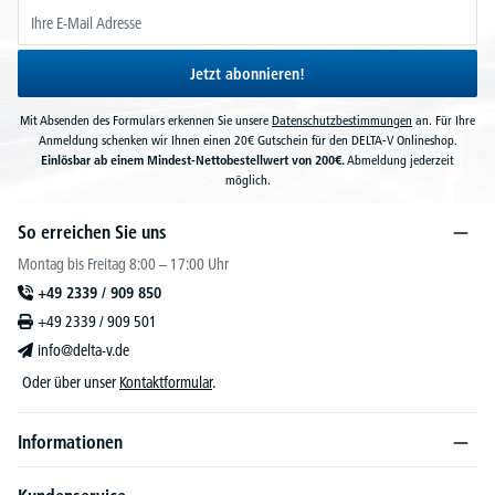
Jetzt abonnieren!
Mit Absenden des Formulars erkennen Sie unsere
Datenschutzbestimmungen
an. Für Ihre
Anmeldung schenken wir Ihnen einen 20€ Gutschein für den DELTA-V Onlineshop.
Einlösbar ab einem Mindest-Nettobestellwert von 200€.
Abmeldung jederzeit
möglich.
So erreichen Sie uns
Montag bis Freitag 8:00 – 17:00 Uhr
+49 2339 / 909 850
+49 2339 / 909 501
info@delta-v.de
Oder über unser
Kontaktformular
.
Informationen