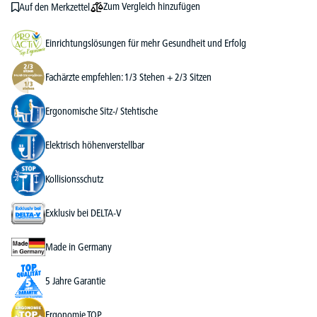
Zum Vergleich hinzufügen
Auf den Merkzettel
Einrichtungslösungen für mehr Gesundheit und Erfolg
Fachärzte empfehlen: 1/3 Stehen + 2/3 Sitzen
Ergonomische Sitz-/ Stehtische
Elektrisch höhenverstellbar
Kollisionsschutz
Exklusiv bei DELTA-V
Made in Germany
5 Jahre Garantie
Ergonomie TOP