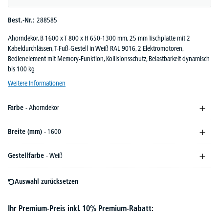
Best.-Nr.:
288585
Ahorndekor, B 1600 x T 800 x H 650-1300 mm, 25 mm Tischplatte mit 2
Kabeldurchlässen, T-Fuß-Gestell in Weiß RAL 9016, 2 Elektromotoren,
Bedienelement mit Memory-Funktion, Kollisionsschutz, Belastbarkeit dynamisch
bis 100 kg
Weitere Informationen
Farbe
- Ahorndekor
Breite (mm)
- 1600
Gestellfarbe
- Weiß
Auswahl zurücksetzen
Ihr Premium-Preis inkl. 10% Premium-Rabatt: