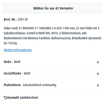
Durchschnittliche Bewertung von 5 von 5 Sternen
Wählen Sie aus 42 Varianten
Best.-Nr.:
295139
Dekor weiß, B 1800/800 x T 1600/800 x H 650-1300 mm, 25 mm Platte mit 3
Kabeldurchlässen, Gestell in Weiß RAL 9016, 3 Elektromotoren, inkl.
Bedienelement mit Memory-Funktion, Kollisionsschutz, Belastbarkeit dynamisch
bis 120 kg
Weitere Informationen
Farbe
- Weiß
Gestellfarbe
- Weiß
Plattenform
- Eckschreibtisch rechtsseitig
Auswahl zurücksetzen