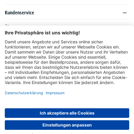
Kundenservice
Über DELTA-V
Produktsortiment
Ratgeber
Folgen Sie uns auch auf
Unser Angebot richtet sich ausschließlich an Industrie, Handel, Gewerbe und
vergleichbare Institutionen. Die darin genannten Lieferbedingungen und Konditionen
gelten für Lieferungen innerhalb des deutschen Festlandes. Für die Inseln und das
europäische Ausland gelten Sonderkonditionen, die auf Anfrage mitgeteilt werden.
* Alle Preise verstehen sich zzgl. gesetzlicher MwSt.