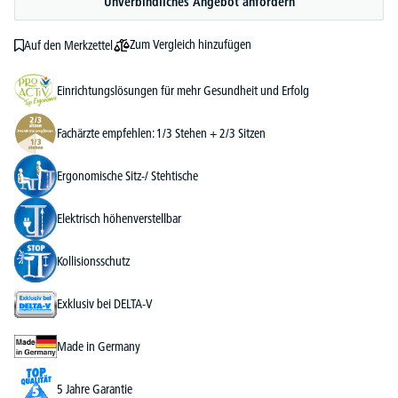
Unverbindliches Angebot anfordern
Zum Vergleich hinzufügen
Auf den Merkzettel
Einrichtungslösungen für mehr Gesundheit und Erfolg
Fachärzte empfehlen: 1/3 Stehen + 2/3 Sitzen
Ergonomische Sitz-/ Stehtische
Elektrisch höhenverstellbar
Kollisionsschutz
Exklusiv bei DELTA-V
Made in Germany
5 Jahre Garantie