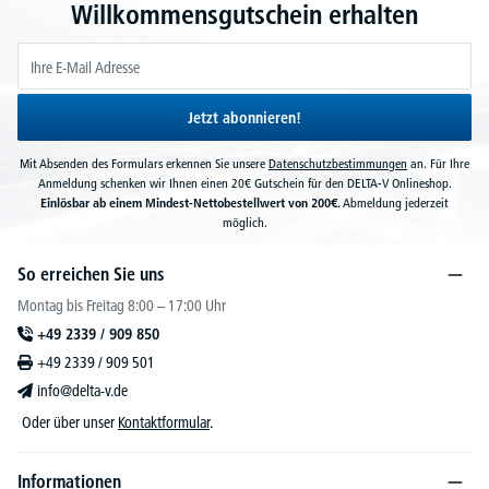
Willkommensgutschein erhalten
Jetzt abonnieren!
Mit Absenden des Formulars erkennen Sie unsere
Datenschutzbestimmungen
an. Für Ihre
Anmeldung schenken wir Ihnen einen 20€ Gutschein für den DELTA-V Onlineshop.
Einlösbar ab einem Mindest-Nettobestellwert von 200€.
Abmeldung jederzeit
möglich.
So erreichen Sie uns
Montag bis Freitag 8:00 – 17:00 Uhr
+49 2339 / 909 850
+49 2339 / 909 501
info@delta-v.de
Oder über unser
Kontaktformular
.
Informationen