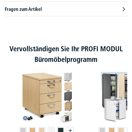
Fragen zum Artikel
Produktgalerie überspringen
Vervollständigen Sie Ihr PROFI MODUL
Büromöbelprogramm