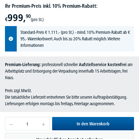
Ihr Premium-Preis inkl. 10% Premium-Rabatt:
999,
90
€
(pro St.)
Standard-Preis
€
1.111,-
(pro St.) - mind. 10% Premium-Rabatt ab €
95,- Warenkorbwert. Auch bis zu 20% Rabatt möglich.
Weitere
Informationen
Premium-Lieferung:
professionell schneller
Aufstellservice kostenfrei
am
Arbeitsplatz und Entsorgung der Verpackung innerhalb 15 Arbeitstagen, frei
Haus.
Preis zzgl. MwSt.
Die tatsächliche Lieferzeit entnehmen Sie bitte unserer Auftragsbestätigung.
Lieferungen erfolgen montags bis freitags, Feiertage ausgenommen.
In den Warenkorb