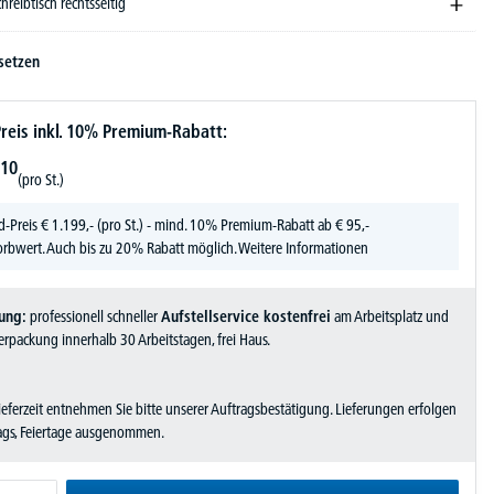
chreibtisch rechtsseitig
setzen
reis inkl. 10% Premium-Rabatt:
10
(pro St.)
d-Preis
€
1.199,-
(pro St.) - mind. 10% Premium-Rabatt ab € 95,-
rbwert. Auch bis zu 20% Rabatt möglich.
Weitere Informationen
ung:
professionell schneller
Aufstellservice kostenfrei
am Arbeitsplatz und
rpackung innerhalb 30 Arbeitstagen, frei Haus.
Lieferzeit entnehmen Sie bitte unserer Auftragsbestätigung. Lieferungen erfolgen
tags, Feiertage ausgenommen.