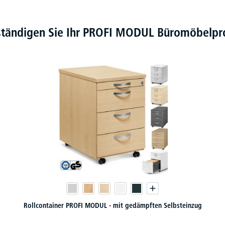
ständigen Sie Ihr PROFI MODUL Büromöbel
Rollcontainer PROFI MODUL - mit gedämpften Selbsteinzug