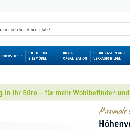
STÜHLE UND
BÜRO-
SCHAUKÄSTEN UND
DREHSTÜHLE
SITZMÖBEL
ORGANISATION
VERKAUFSHILFEN
Maximale G
Höhenve