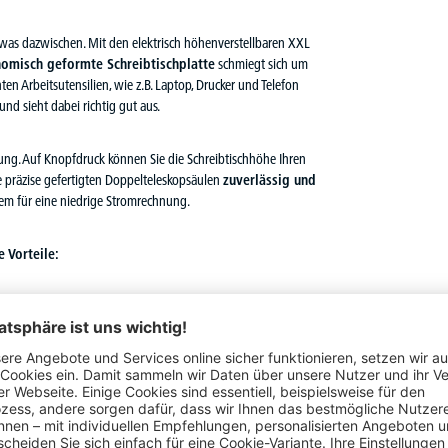
etwas dazwischen. Mit den elektrisch höhenverstellbaren XXL
nomisch geformte Schreibtischplatte
schmiegt sich um
en Arbeitsutensilien, wie z.B. Laptop, Drucker und Telefon
und sieht dabei richtig gut aus.
ng. Auf Knopfdruck können Sie die Schreibtischhöhe Ihren
e präzise gefertigten Doppelteleskopsäulen
zuverlässig und
em für eine niedrige Stromrechnung.
 Vorteile:
s Wohlbefinden
, erhöht die geistige
Leistungsfähigkeit