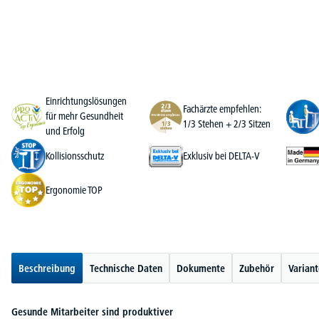
Einrichtungslösungen
Fachärzte empfehlen:
für mehr Gesundheit
1/3 Stehen + 2/3 Sitzen
und Erfolg
Kollisionsschutz
Exklusiv bei DELTA-V
Ergonomie TOP
Beschreibung
Technische Daten
Dokumente
Zubehör
Varian
Gesunde Mitarbeiter sind produktiver