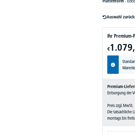
Plattenform
- Ecks
Auswahl zurück
Ihr Premium-P
1.079,
€
Standar
Warenko
Premium-Liefer
Entsorgung der Ve
Preis zzgl. MwSt.
Die tatsächliche 
montags bis frei