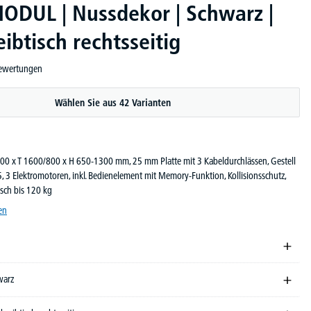
ODUL | Nussdekor | Schwarz |
ibtisch rechtsseitig
ewertungen
ewertung von 5 von 5 Sternen
Wählen Sie aus 42 Varianten
00 x T 1600/800 x H 650-1300 mm, 25 mm Platte mit 3 Kabeldurchlässen, Gestell
 3 Elektromotoren, inkl. Bedienelement mit Memory-Funktion, Kollisionsschutz,
sch bis 120 kg
en
warz