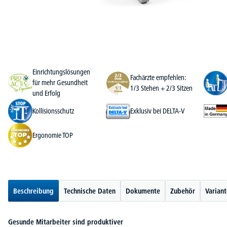
Einrichtungslösungen
Fachärzte empfehlen:
für mehr Gesundheit
1/3 Stehen + 2/3 Sitzen
und Erfolg
Kollisionsschutz
Exklusiv bei DELTA-V
Ergonomie TOP
Beschreibung
Technische Daten
Dokumente
Zubehör
Varian
Gesunde Mitarbeiter sind produktiver