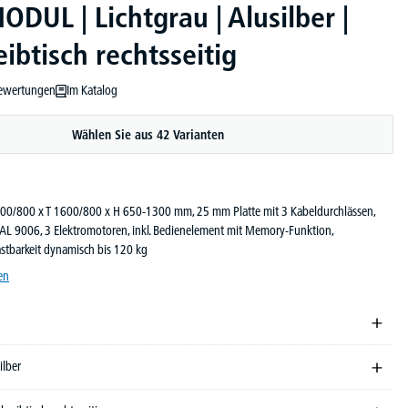
DUL | Lichtgrau | Alusilber |
ibtisch rechtsseitig
ewertungen
Im Katalog
ewertung von 5 von 5 Sternen
Wählen Sie aus 42 Varianten
1800/800 x T 1600/800 x H 650-1300 mm, 25 mm Platte mit 3 Kabeldurchlässen,
 RAL 9006, 3 Elektromotoren, inkl. Bedienelement mit Memory-Funktion,
lastbarkeit dynamisch bis 120 kg
en
ilber