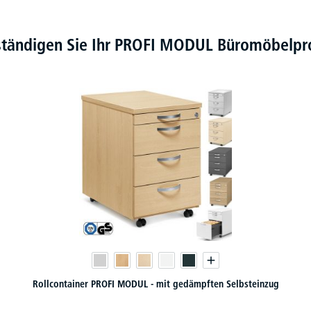
ständigen Sie Ihr PROFI MODUL Büromöbel
Rollcontainer PROFI MODUL - mit gedämpften Selbsteinzug