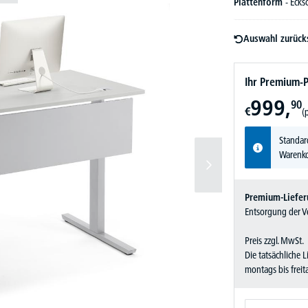
Plattenform
- Ecks
Auswahl zurück
Ihr Premium-P
999,
90
€
(
Standar
Warenko
Premium-Liefer
Entsorgung der Ve
Preis zzgl. MwSt.
Die tatsächliche 
montags bis frei