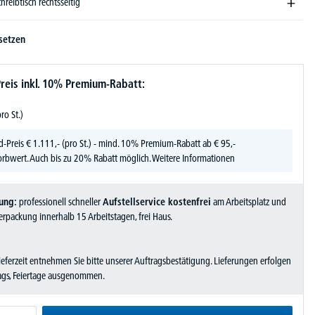
chreibtisch rechtsseitig
setzen
reis inkl. 10% Premium-Rabatt:
pro St.)
d-Preis
€
1.111,-
(pro St.) - mind. 10% Premium-Rabatt ab € 95,-
rbwert. Auch bis zu 20% Rabatt möglich.
Weitere Informationen
ung:
professionell schneller
Aufstellservice kostenfrei
am Arbeitsplatz und
rpackung innerhalb 15 Arbeitstagen, frei Haus.
Lieferzeit entnehmen Sie bitte unserer Auftragsbestätigung. Lieferungen erfolgen
tags, Feiertage ausgenommen.