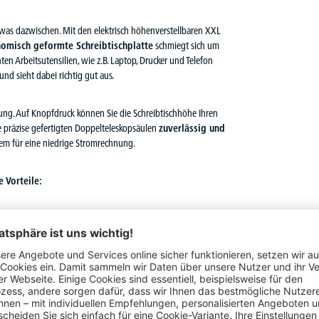
etwas dazwischen. Mit den elektrisch höhenverstellbaren XXL
nomisch geformte Schreibtischplatte
schmiegt sich um
en Arbeitsutensilien, wie z.B. Laptop, Drucker und Telefon
und sieht dabei richtig gut aus.
ng. Auf Knopfdruck können Sie die Schreibtischhöhe Ihren
e präzise gefertigten Doppelteleskopsäulen
zuverlässig und
em für eine niedrige Stromrechnung.
 Vorteile:
s Wohlbefinden
, erhöht die geistige
Leistungsfähigkeit