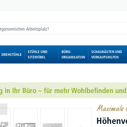
STÜHLE UND
BÜRO-
SCHAUKÄSTEN UND
DREHSTÜHLE
SITZMÖBEL
ORGANISATION
VERKAUFSHILFEN
Maximale G
Höhenve